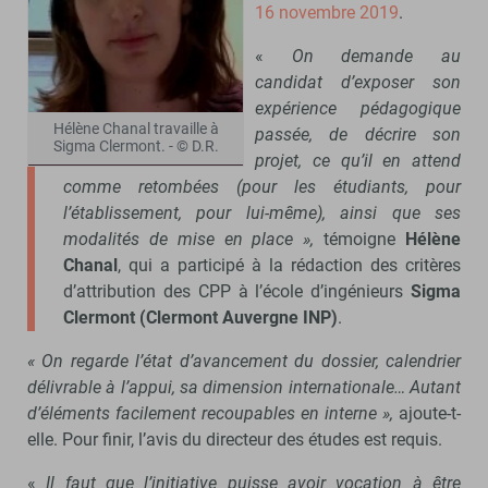
16 novembre 2019
.
«
On demande au
candidat d’exposer son
expérience pédagogique
Hélène Chanal travaille à
passée, de décrire son
Sigma Clermont. - © D.R.
projet, ce qu’il en attend
comme retombées (pour les étudiants, pour
l’établissement, pour lui-même), ainsi que ses
modalités de mise en place »,
témoigne
Hélène
Chanal
, qui a participé à la rédaction des critères
d’attribution des CPP à l’école d’ingénieurs
Sigma
Clermont (Clermont Auvergne INP)
.
« On regarde l’état d’avancement du dossier, calendrier
délivrable à l’appui, sa dimension internationale… Autant
d’éléments facilement recoupables en interne »,
ajoute-t-
elle. Pour finir, l’avis du directeur des études est requis.
«
Il faut que l’initiative puisse avoir vocation à être