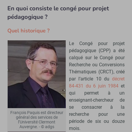
En quoi consiste le congé pour projet
pédagogique ?
Quel historique ?
Le Congé pour projet
pédagogique (CPP) a été
calqué sur le Congé pour
Recherche ou Conversions
Thématiques (CRCT), créé
par l’article 10 du
décret
84-431 du 6 juin 1984
et
qui permet à un
enseignant-chercheur de
se consacrer à la
François Paquis est directeur
recherche pour une
général des services de
période de six ou douze
l’Université Clermont
Auvergne. - © adgs
mois.