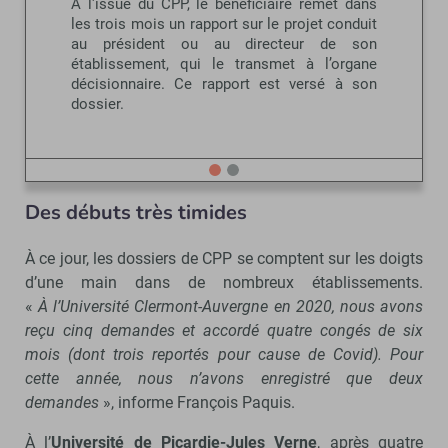
À l'issue du CPP, le bénéficiaire remet dans
les trois mois un rapport sur le projet conduit
au président ou au directeur de son
établissement, qui le transmet à l’organe
décisionnaire. Ce rapport est versé à son
dossier.
Des débuts très timides
À ce jour, les dossiers de CPP se comptent sur les doigts
d’une main dans de nombreux établissements.
«
À
l’Université Clermont-Auvergne en 2020, nous avons
reçu cinq demandes et accordé quatre congés de six
mois (dont trois reportés pour cause de Covid). Pour
cette année, nous n’avons enregistré que deux
demandes
», informe François Paquis.
À l’
Université de Picardie-Jules Verne
, après quatre