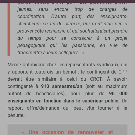
Céline Joiron
. D’une part, des personnes plutôt
jeunes, sans encore trop de charges de
coordination. D’autre part, des enseignants-
chercheurs en fin de carrière, qui n’ont plus rien à
prouver côté recherche et qui souhaiteraient prendre
du temps pour se consacrer à un projet
pédagogique qui les passionne, en vue de
transmettre à leurs collègues.
»
Même optimisme chez les représentants syndicaux, qui
y apportent toutefois un bémol : le contingent de CPP
devrait être similaire à celui du CRCT. À savoir,
contingenté à
910 semestres/an
(soit au maximum
autant de bénéficiaires), pour plus de
90 000
enseignants en fonction dans le supérieur public.
Un
rapport offre/demande qui peut vite tourner à la
pénurie…
« Une occasion de renouveler et