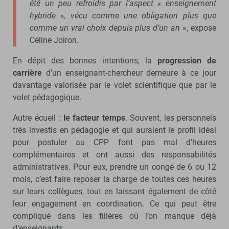
été un peu refroidis par l’aspect « enseignement
hybride », vécu comme une obligation plus que
comme un vrai choix depuis plus d’un an
», expose
Céline Joiron.
En dépit des bonnes intentions, la
progression de
carrière
d’un enseignant-chercheur demeure à ce jour
davantage valorisée par le volet scientifique que par le
volet pédagogique.
Autre écueil :
le facteur temps
. Souvent, les personnels
très investis en pédagogie et qui auraient le profil idéal
pour postuler au CPP font pas mal d’heures
complémentaires et ont aussi des responsabilités
administratives. Pour eux, prendre un congé de 6 ou 12
mois, c’est faire reposer la charge de toutes ces heures
sur leurs collègues, tout en laissant également de côté
leur engagement en coordination. Ce qui peut être
compliqué dans les filières où l’on manque déjà
d’enseignants.