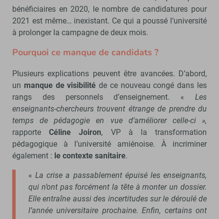
bénéficiaires en 2020, le nombre de candidatures pour
2021 est même… inexistant. Ce qui a poussé l’université
à prolonger la campagne de deux mois.
Pourquoi ce manque de candidats ?
Plusieurs explications peuvent être avancées. D’abord,
un
manque de visibilité
de ce nouveau congé dans les
rangs des personnels d’enseignement. «
Les
enseignants-chercheurs trouvent étrange de prendre du
temps de pédagogie en vue d’améliorer celle-ci »,
rapporte
Céline Joiron
, VP à la transformation
pédagogique à l’université amiénoise. À incriminer
également :
le contexte sanitaire
.
«
La crise a passablement épuisé les enseignants,
qui n’ont pas forcément la tête à monter un dossier.
Elle entraîne aussi des incertitudes sur le déroulé de
l’année universitaire prochaine. Enfin, certains ont