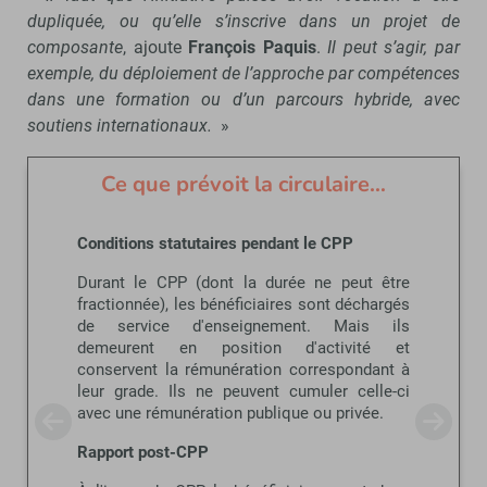
dupliquée, ou qu’elle s’inscrive dans un projet de
composante
, ajoute
François Paquis
.
Il peut s’agir, par
exemple, du déploiement de l’approche par compétences
dans une formation ou d’un parcours hybride, avec
soutiens internationaux.
»
Ce que prévoit la circulaire…
Conditions statutaires pendant le CPP
Durant le CPP (dont la durée ne peut être
fractionnée), les bénéficiaires sont déchargés
de service d'enseignement. Mais ils
demeurent en position d'activité et
conservent la rémunération correspondant à
leur grade. Ils ne peuvent cumuler celle-ci
avec une rémunération publique ou privée.
Rapport post-CPP