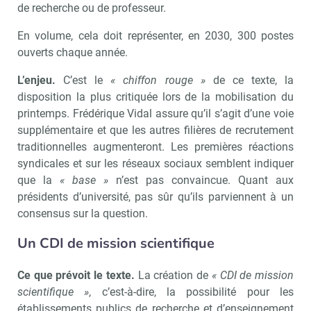
de recherche ou de professeur.
En volume, cela doit représenter, en 2030, 300 postes
ouverts chaque année.
L’enjeu.
C’est le
« chiffon rouge »
de ce texte, la
disposition la plus critiquée lors de la mobilisation du
printemps. Frédérique Vidal assure qu’il s’agit d’une voie
supplémentaire et que les autres filières de recrutement
traditionnelles augmenteront. Les premières réactions
syndicales et sur les réseaux sociaux semblent indiquer
que la
« base »
n’est pas convaincue. Quant aux
présidents d’université, pas sûr qu’ils parviennent à un
consensus sur la question.
Un CDI de mission scientifique
Ce que prévoit le texte.
La création de
« CDI de mission
scientifique »
, c’est-à-dire, la possibilité pour les
établissements publics de recherche et d’enseignement