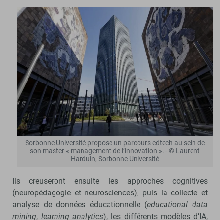
Sorbonne Université propose un parcours edtech au sein de
son master « management de l’innovation ». - © Laurent
Harduin, Sorbonne Université
Ils creuseront ensuite les approches cognitives
(neuropédagogie et neurosciences), puis la collecte et
analyse de données éducationnelle (
educational data
mining
,
learning analytics
), les différents modèles d’IA,