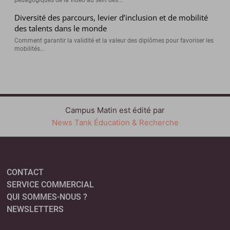
pédagogiques de la vidéo au sein des...
Diversité des parcours, levier d’inclusion et de mobilité
des talents dans le monde
Comment garantir la validité et la valeur des diplômes pour favoriser les
mobilités...
Campus Matin est édité par
News Tank Éducation & Recherche
CONTACT
SERVICE COMMERCIAL
QUI SOMMES-NOUS ?
NEWSLETTERS