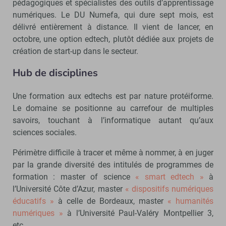
pédagogiques et spécialistes des outils d’apprentissage
numériques. Le DU Numefa, qui dure sept mois, est
délivré entièrement à distance. Il vient de lancer, en
octobre, une option edtech, plutôt dédiée aux projets de
création de start-up dans le secteur.
Hub de disciplines
Une formation aux edtechs est par nature protéiforme.
Le domaine se positionne au carrefour de multiples
savoirs, touchant à l’informatique autant qu’aux
sciences sociales.
Périmètre difficile à tracer et même à nommer, à en juger
par la grande diversité des intitulés de programmes de
formation : master of science
« smart edtech »
à
l’Université Côte d’Azur, master
« dispositifs numériques
éducatifs »
à celle de Bordeaux, master
« humanités
numériques »
à l’Université Paul-Valéry Montpellier 3,
etc.