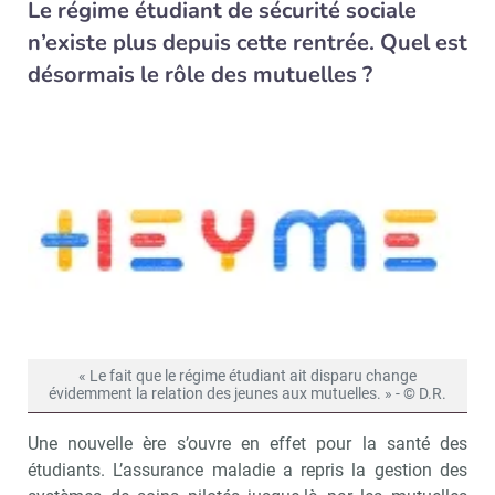
Le régime étudiant de sécurité sociale
n’existe plus depuis cette rentrée. Quel est
désormais le rôle des mutuelles ?
« Le fait que le régime étudiant ait disparu change
évidemment la relation des jeunes aux mutuelles. » - © D.R.
Une nouvelle ère s’ouvre en effet pour la santé des
étudiants. L’assurance maladie a repris la gestion des