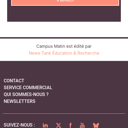
CONTACT
SERVICE COMMERCIAL
QUI SOMMES-NOUS ?
NEWSLETTERS
LINKEDIN
TWITTER
FACEBOOK
YOUTUBE
BLUESKY
SUIVEZ-NOUS :
PLAN DU SITE
MENTIONS LÉGALES
POLITIQUE DE CONFIDENTIALITÉ
COOKIES