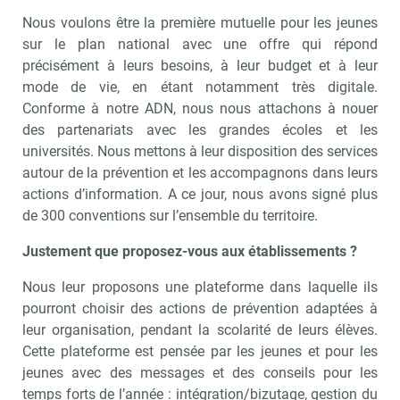
Nous voulons être la première mutuelle pour les jeunes
sur le plan national avec une offre qui répond
précisément à leurs besoins, à leur budget et à leur
mode de vie, en étant notamment très digitale.
Conforme à notre ADN, nous nous attachons à nouer
des partenariats avec les grandes écoles et les
universités. Nous mettons à leur disposition des services
autour de la prévention et les accompagnons dans leurs
actions d’information. A ce jour, nous avons signé plus
de 300 conventions sur l’ensemble du territoire.
Recevoir Campus Matin
Abonnez
Justement que proposez-vous aux établissements ?
Nous leur proposons une plateforme dans laquelle ils
pourront choisir des actions de prévention adaptées à
leur organisation, pendant la scolarité de leurs élèves.
Valider
Cette plateforme est pensée par les jeunes et pour les
jeunes avec des messages et des conseils pour les
temps forts de l’année : intégration/bizutage, gestion du