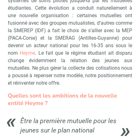
systèmes de soins pilotés jusque-là par les mutuelles
étudiantes. Cette évolution a conduit naturellement à
une nouvelle organisation : certaines mutuelles ont
fusionné avec des groupes mutualistes, d’autres comme
la SMEREP (IDF) a fait le choix de s’allier avec la MEP
(PACA-Corse) et la SMERAG (Antilles-Guyanne) pour
devenir un acteur national pour les 16-35 ans sous le
nom
Heyme
. Le fait que le régime étudiant ait disparu
change évidemment la relation des jeunes aux
mutuelles. Ne plus gérer la collecte des cotisations nous
a poussé à repenser notre modèle, notre positionnement
et réinventer notre offre.
Quelles sont les ambitions de la nouvelle
entité Heyme ?
Être la première mutuelle pour les
jeunes sur le plan national