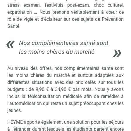
Non merci, je reçois déjà
Je déciderai plus
stress examen, festivités post-exam, choc culturel,
!
tard
expatriation … Nous prenons véritablement à cœur ce
rôle de vigie et d’éclaireur sur ces sujets de Prévention
Santé.
Nos complémentaires santé sont
les moins chères du marché
Au niveau des offres, nos complémentaires santé sont
les moins chères du marché et surtout adaptées aux
différentes situations avec des prix calés sur tous les
budgets : de 9,90 € à 34,90 € par mois. Nous y avons
inclus la téléconsultation médicale afin de remédier à
l’automédication qui reste un sujet préoccupant chez les
jeunes.
HEYME apporte également une solution pour les séjours
à l’étranger durant lesquels les étudiants partent encore