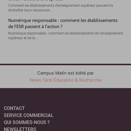
Comment les établissements d’enseignement supérieur peuvent-ils
diversifier leurs ressources...
Numérique responsable : comment les établissements
de l’ESR passent à l’action ?
Numérique responsable : comment les établissements de l’enseignement
supérieur et de la...
Campus Matin est édité par
News Tank Éducation & Recherche
CONTACT
SERVICE COMMERCIAL
QUI SOMMES-NOUS ?
NEWSLETTERS