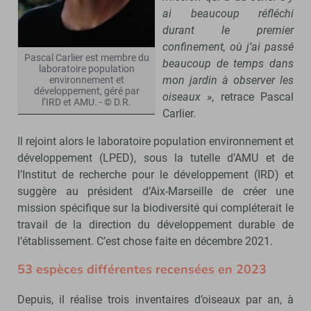
ai beaucoup réfléchi
durant le premier
confinement, où j’ai passé
Pascal Carlier est membre du
beaucoup de temps dans
laboratoire population
mon jardin à observer les
environnement et
développement, géré par
oiseaux »
, retrace Pascal
l’IRD et AMU. - © D.R.
Carlier.
Il rejoint alors le laboratoire population environnement et
développement (LPED), sous la tutelle d’AMU et de
l’Institut de recherche pour le développement (IRD) et
suggère au président d’Aix-Marseille de créer une
mission spécifique sur la biodiversité qui compléterait le
travail de la direction du développement durable de
l’établissement. C’est chose faite en décembre 2021.
53 espèces différentes recensées en 2023
Depuis, il réalise trois inventaires d’oiseaux par an, à