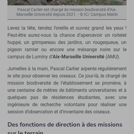
Pascal Carlier est chargé de mission biodiversité d’Aix-
Marseille Université depuis 2021. - © IC/ Campus Matin
Levez la tête, tendez l’oreille et ouvrez grand les yeux !
Peut-être aurez-vous la chance d’apercevoir un roitelet
huppé, un grimpereau des jardins, un rougequeue, un
pigeon ramier ou encore une mésange noire sur le
campus de Luminy d’
Aix-Marseille Université
(AMU).
Jumelles à la main, Pascal Carlier arpente régulièrement
le site pour observer les oiseaux. Ce jour-là, le chargé de
mission biodiversité de l’établissement se promène, à
une centaine de mètres de bâtiments universitaires et à
quelques pas de résidences étudiantes, avec une
ingénieure de recherche volontaire pour réaliser une
session d’observation et d’inventaire des oiseaux.
Des fonctions de direction à des missions
sur le terrain