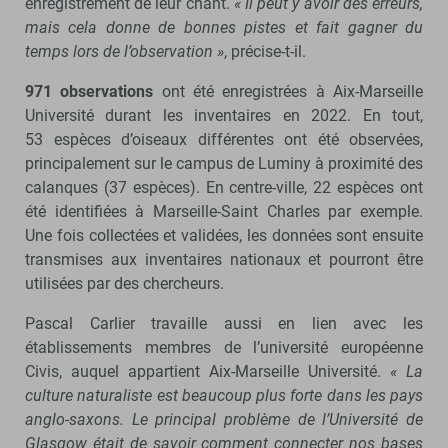
enregistrement de leur chant.
« Il peut y avoir des erreurs,
mais cela donne de bonnes pistes et fait gagner du
temps lors de l’observation »
, précise-t-il.
971 observations
ont été enregistrées à Aix-Marseille
Université durant les inventaires en 2022. En tout,
53 espèces d’oiseaux différentes ont été observées,
principalement sur le campus de Luminy à proximité des
calanques (37 espèces). En centre-ville, 22 espèces ont
été identifiées à Marseille-Saint Charles par exemple.
Une fois collectées et validées, les données sont ensuite
transmises aux inventaires nationaux et pourront être
utilisées par des chercheurs.
Pascal Carlier travaille aussi en lien avec les
établissements membres de l’université européenne
Civis, auquel appartient Aix-Marseille Université.
« La
culture naturaliste est beaucoup plus forte dans les pays
anglo-saxons. Le principal problème de l’Université de
Glasgow était de savoir comment connecter nos bases