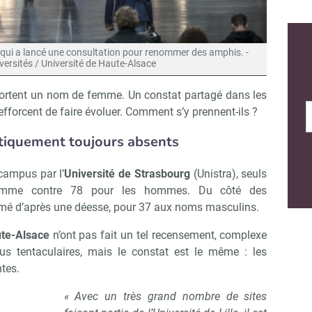
t qui a lancé une consultation pour renommer des amphis. -
versités / Université de Haute-Alsace
ortent un nom de femme. Un constat partagé dans les
efforcent de faire évoluer. Comment s’y prennent-ils ?
iquement toujours absents
campus par l’
Université de Strasbourg
(Unistra), seuls
femme contre 78 pour les hommes. Du côté des
mmé d’après une déesse, pour 37 aux noms masculins.
ute-Alsace
n’ont pas fait un tel recensement, complexe
s tentaculaires, mais le constat est le même : les
tes.
« Avec un très grand nombre de sites
s