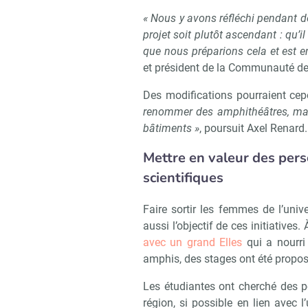
« Nous y avons réfléchi pendant d
projet soit plutôt ascendant : qu’
que nous préparions cela et est e
et président de la Communauté des 
Des modifications pourraient cep
renommer des amphithéâtres, mais 
bâtiments »
, poursuit Axel Renard.
Mettre en valeur des pers
scientifiques
Faire sortir les femmes de l’unive
aussi l’objectif de ces initiatives. 
avec un grand Elles
qui a nourri
amphis, des stages ont été propos
Les étudiantes ont cherché des p
région, si possible en lien avec l’