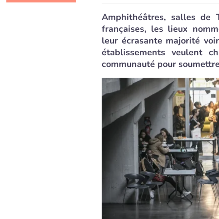
Amphithéâtres, salles de 
françaises, les lieux nomm
leur écrasante majorité vo
établissements veulent c
communauté pour soumettre