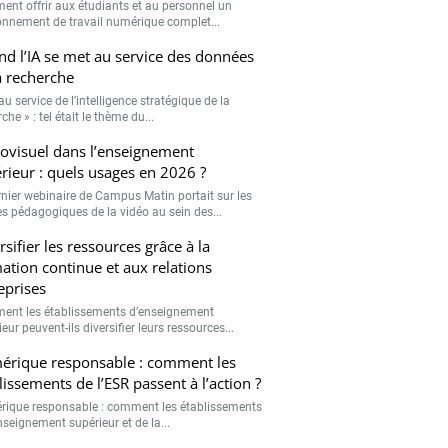
nt offrir aux étudiants et au personnel un
onnement de travail numérique complet...
d l’IA se met au service des données
a recherche
 au service de l’intelligence stratégique de la
che » : tel était le thème du...
ovisuel dans l’enseignement
rieur : quels usages en 2026 ?
rnier webinaire de Campus Matin portait sur les
s pédagogiques de la vidéo au sein des...
rsifier les ressources grâce à la
ation continue et aux relations
eprises
nt les établissements d’enseignement
eur peuvent-ils diversifier leurs ressources...
rique responsable : comment les
lissements de l’ESR passent à l’action ?
ique responsable : comment les établissements
nseignement supérieur et de la...