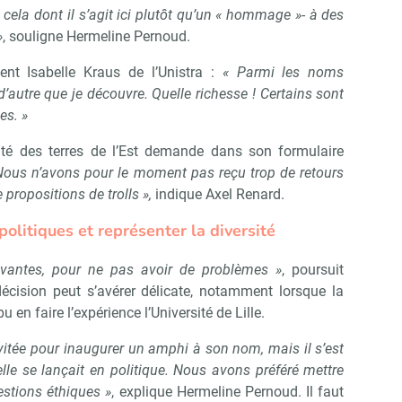
cela dont il s’agit ici plutôt qu’un « hommage »- à des
»
, souligne Hermeline Pernoud.
ent Isabelle Kraus de l’Unistra :
« Parmi les noms
d’autre que je découvre. Quelle richesse ! Certains sont
es. »
té des terres de l’Est demande dans son formulaire
Nous n’avons pour le moment pas reçu trop de retours
 propositions de trolls »,
indique Axel Renard.
politiques et représenter la diversité
ivantes, pour ne pas avoir de problèmes »
, poursuit
 décision peut s’avérer délicate, notamment lorsque la
 en faire l’expérience l’Université de Lille.
nvitée pour inaugurer un amphi à son nom, mais il s’est
le se lançait en politique. Nous avons préféré mettre
stions éthiques »
, explique Hermeline Pernoud. Il faut