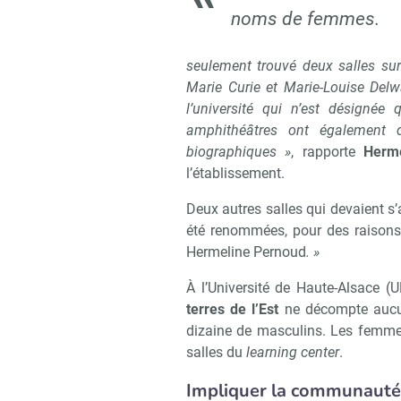
noms de femmes.
seulement trouvé deux salles su
Marie Curie et Marie-Louise Delw
l’université qui n’est désigné
amphithéâtres ont également
biographiques »
, rapporte
Herm
l’établissement.
Deux autres salles qui devaient s
été renommées, pour des raison
Hermeline Pernoud
. »
À l’Université de Haute-Alsace (
terres de l’Est
ne décompte aucun
dizaine de masculins. Les femme
salles du
learning center
.
Impliquer la communauté 