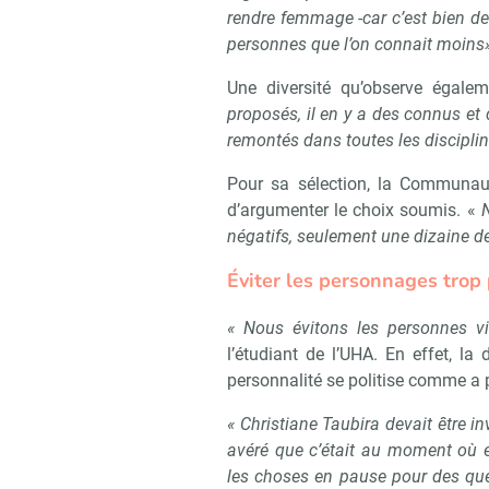
rendre femmage -car c’est bien de 
personnes que l’on connait moins
Une diversité qu’observe égalem
proposés, il en y a des connus et 
remontés dans toutes les disciplin
Pour sa sélection, la Communau
d’argumenter le choix soumis. «
négatifs, seulement une dizaine de
Éviter les personnages trop 
« Nous évitons les personnes v
l’étudiant de l’UHA. En effet, la
personnalité se politise comme a pu
« Christiane Taubira devait être i
avéré que c’était au moment où el
les choses en pause pour des que