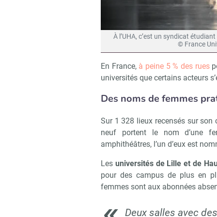
À l’UHA, c’est un syndicat étudian
© France Uni
En France,
à peine 5 % des rues
p
universités que certains acteurs s’
Des noms de femmes prat
Sur 1 328 lieux recensés sur son 
neuf portent le nom d’une 
amphithéâtres, l’un d’eux est no
Les
universités de Lille et de Ha
pour des campus de plus en plu
femmes sont aux abonnées absen
Deux salles avec de