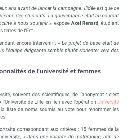
eux ans avant de lancer la campagne. L’idée est que ce
il vienne des étudiants. La gouvernance était au courant
ncline à nous soutenir »
, expose
Axel Renard
, étudiant
terres de l’Est.
endant encore intervenir :
« Le projet de base était de
l’équipe dirigeante semble plutôt s’orienter vers des
onnalités de l’université et femmes
rsité, souvent des scientifiques, de l’anonymat : c’est
À l’Université de Lille, en lien avec l’opération
Université
 la liste de noms soumis au vote pour renommer les
és.
ortraits correspondant aux critères : 15 femmes de la
université,
« dans une volonté de matrimoine, afin de