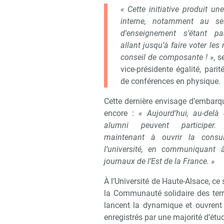
« Cette initiative produit un
interne, notamment au se
d’enseignement s’étant par
allant jusqu’à faire voter le
conseil de composante ! »
, s
vice-présidente égalité, parit
de conférences en physique.
Cette dernière envisage d’embarqu
encore :
« Aujourd’hui, au-delà 
alumni peuvent participer.
maintenant à ouvrir la consu
l’université, en communiquant
journaux de l’Est de la France. »
À l’Université de Haute-Alsace, ce 
la Communauté solidaire des terr
lancent la dynamique et ouvrent
enregistrés par une majorité d’étu