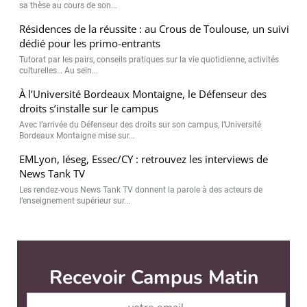
sa thèse au cours de son...
Résidences de la réussite : au Crous de Toulouse, un suivi
dédié pour les primo-entrants
Tutorat par les pairs, conseils pratiques sur la vie quotidienne, activités
culturelles… Au sein...
À l’Université Bordeaux Montaigne, le Défenseur des
droits s’installe sur le campus
Avec l’arrivée du Défenseur des droits sur son campus, l’Université
Bordeaux Montaigne mise sur...
EMLyon, Iéseg, Essec/CY : retrouvez les interviews de
News Tank TV
Les rendez-vous News Tank TV donnent la parole à des acteurs de
l’enseignement supérieur sur...
Campus Matin est édité par
News Tank Éducation & Recherche