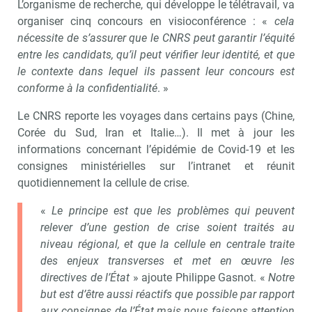
L’organisme de recherche, qui développe le télétravail, va
organiser cinq concours en visioconférence : «
cela
nécessite de s’assurer que le CNRS peut garantir l’équité
entre les candidats, qu’il peut vérifier leur identité, et que
le contexte dans lequel ils passent leur concours est
conforme à la confidentialité
. »
Le CNRS reporte les voyages dans certains pays (Chine,
Corée du Sud, Iran et Italie…). Il met à jour les
informations concernant l’épidémie de Covid-19 et les
consignes ministérielles sur l’intranet et réunit
quotidiennement la cellule de crise.
«
Le principe est que les problèmes qui peuvent
relever d’une gestion de crise soient traités au
niveau régional, et que la cellule en centrale traite
des enjeux transverses et met en œuvre les
directives de l’État
» ajoute Philippe Gasnot. «
Notre
but est d’être aussi réactifs que possible par rapport
aux consignes de l’État mais nous faisons attention