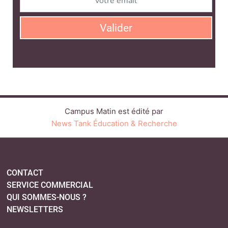
CONTACT
SERVICE COMMERCIAL
QUI SOMMES-NOUS ?
NEWSLETTERS
LINKEDIN
TWITTER
FACEBOOK
YOUTUBE
BLUESKY
SUIVEZ-NOUS :
PLAN DU SITE
MENTIONS LÉGALES
POLITIQUE DE CONFIDENTIALITÉ
COOKIES