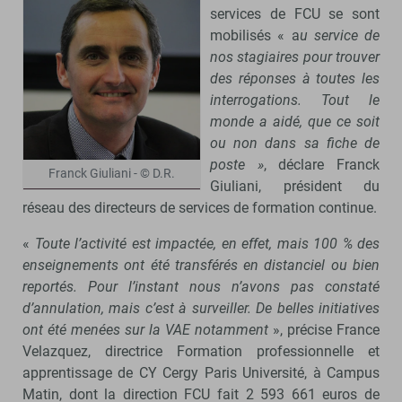
services de FCU se sont
mobilisés « a
u service de
nos stagiaires pour trouver
des réponses à toutes les
interrogations. Tout le
monde a aidé, que ce soit
ou non dans sa fiche de
poste »
, déclare Franck
Franck Giuliani - © D.R.
Giuliani, président du
réseau des directeurs de services de formation continue.
«
Toute l’activité est impactée, en effet, mais 100 % des
enseignements ont été transférés en distanciel ou bien
reportés. Pour l’instant nous n’avons pas constaté
d’annulation, mais c’est à surveiller. De belles initiatives
ont été menées sur la VAE notamment
», précise France
Velazquez, directrice Formation professionnelle et
apprentissage de CY Cergy Paris Université, à Campus
Matin, dont la direction FCU fait 2 593 661 euros de