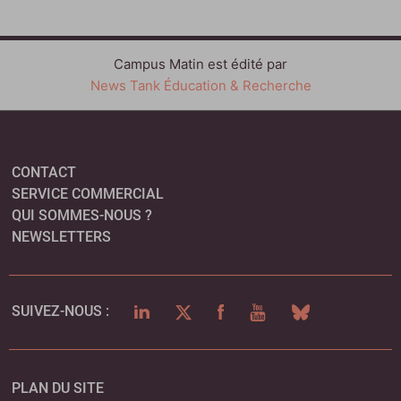
Campus Matin est édité par
News Tank Éducation & Recherche
CONTACT
SERVICE COMMERCIAL
QUI SOMMES-NOUS ?
NEWSLETTERS
LINKEDIN
TWITTER
FACEBOOK
YOUTUBE
BLUESKY
SUIVEZ-NOUS :
PLAN DU SITE