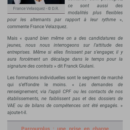
ce sont aussi des
France Velasquez - © D.R.
modalités plus flexibles
pour les alternants par rapport à leur rythme
»,
commente France Velazquez.
Mais «
quand bien même on a des candidatures de
jeunes, nous nous interrogeons sur l’attitude des
entreprises. Même si elles finissent par s’engager, il y
aura forcément un décalage dans le temps pour la
signature des contrats
» dit Franck Giulani.
Les formations individuelles sont le segment de marché
qui s’effondre le moins. «
Les demandes de
renseignement, via l’appli CPF ou les contacts de nos
établissements, ne faiblissent pas et des dossiers de
VAE ou de bilans de compétences ont été engagés
. »
ajoute-t-il.
Parcourplus : une prise en charge