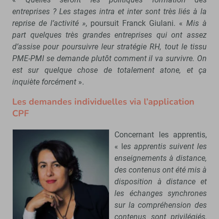
entreprises ? Les stages intra et inter sont très liés à la
reprise de l’activité »
, poursuit Franck Giulani. «
Mis à
part quelques très grandes entreprises qui ont assez
d’assise pour poursuivre leur stratégie RH, tout le tissu
PME-PMI se demande plutôt comment il va survivre. On
est sur quelque chose de totalement atone, et ça
inquiète forcément
».
Les demandes individuelles via l’application
CPF
Concernant les apprentis,
« l
es apprentis suivent les
enseignements à distance,
des contenus ont été mis à
disposition à distance et
les échanges synchrones
sur la compréhension des
contenus sont privilégiés,