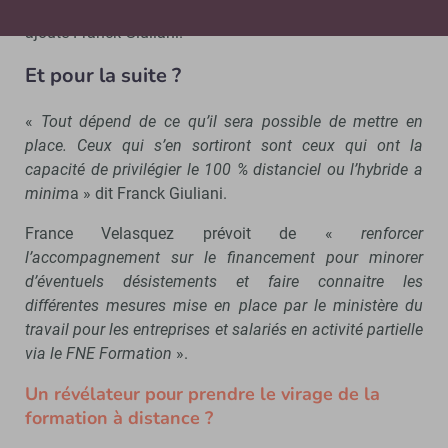
tirer, et plus globalement sur l’organisation du travail
»,
ajoute Franck Giuliani.
Et pour la suite ?
«
Tout dépend de ce qu’il sera possible de mettre en
place. Ceux qui s’en sortiront sont ceux qui ont la
capacité de privilégier le 100 % distanciel ou l’hybride a
minim
a » dit Franck Giuliani.
France Velasquez prévoit de «
renforcer
l’accompagnement sur le financement pour minorer
d’éventuels désistements et faire connaitre les
différentes mesures mise en place par le ministère du
travail pour les entreprises et salariés en activité partielle
via le FNE Formation
».
Un révélateur pour prendre le virage de la
formation à distance ?