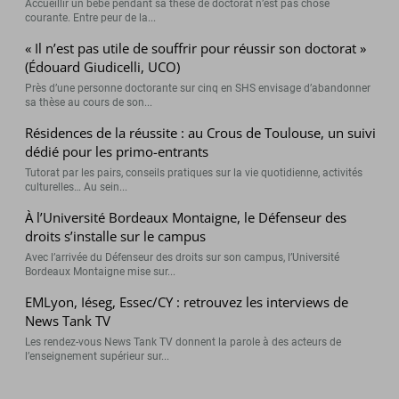
Accueillir un bébé pendant sa thèse de doctorat n’est pas chose
courante. Entre peur de la...
« Il n’est pas utile de souffrir pour réussir son doctorat »
(Édouard Giudicelli, UCO)
Près d’une personne doctorante sur cinq en SHS envisage d’abandonner
sa thèse au cours de son...
Résidences de la réussite : au Crous de Toulouse, un suivi
dédié pour les primo-entrants
Tutorat par les pairs, conseils pratiques sur la vie quotidienne, activités
culturelles… Au sein...
À l’Université Bordeaux Montaigne, le Défenseur des
droits s’installe sur le campus
Avec l’arrivée du Défenseur des droits sur son campus, l’Université
Bordeaux Montaigne mise sur...
EMLyon, Iéseg, Essec/CY : retrouvez les interviews de
News Tank TV
Les rendez-vous News Tank TV donnent la parole à des acteurs de
l’enseignement supérieur sur...