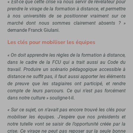
«
Est-ce que cette crise va nous servir de révélateur pour
prendre le virage de la formation à distance, et permettre
à nos universités de se positionner vraiment sur ce
marché dont nous sommes clairement absents ? »
demande Franck Giulani.
Les clés pour mobiliser les équipes
« On doit apprendre les règles de la formation à distance,
dans le cadre de la FCU qui a trait aussi au Code du
travail. Produire un scénario pédagogique accessible à
distance ne suffit pas, il faut aussi apporter les éléments
de preuve que les stagiaires ont participé, et rendre
compte de leurs parcours. Ce qui n’est pas forcément
dans notre culture » souligne
-t-il.
« Sur ce sujet, on n’avait pas encore trouvé les clés pour
mobiliser les équipes. J’espère que nos présidents et
notre tutelle vont se saisir de l’opportunité créée par la
crise. Ce virage ne peut pas reposer sur la seule bonne