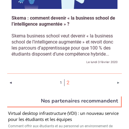
Skema : comment devenir « la business school de
l’intelligence augmentée » ?
Skema business school veut devenir « la business
school de l’intelligence augmentée » et revoit donc
les parcours d’apprentissage pour que 100 % des
étudiants disposent d’une compétence hybride...
Le lundi 3 février 2020
(Page courante)
2
Page précédente
Page 
◄
1
►
Nos partenaires recommandent
Virtual desktop infrastructure (VDI) : un nouveau service
pour les étudiants et les équipes
Comment offrir aux étudiants et au personnel un environnement de