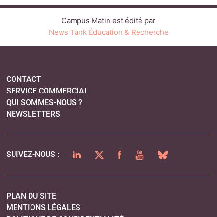
LINKEDIN
TWITTER
FACEBOOK
YOUTUBE
BLUESKY
SUIVEZ-NOUS :
PLAN DU SITE
MENTIONS LÉGALES
POLITIQUE DE CONFIDENTIALITÉ
COOKIES