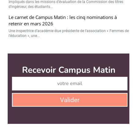
Impliqués dans les missions d’évaluation de la Commission des titres
d’ingénieur, des étudiants...
Le carnet de Campus Matin : les cinq nominations à
retenir en mars 2026
Une inspectrice d’académie élue présidente de l’association « Femmes de
l’éducation », une...
Campus Matin est édité par
News Tank Éducation & Recherche
CONTACT
SERVICE COMMERCIAL
QUI SOMMES-NOUS ?
NEWSLETTERS