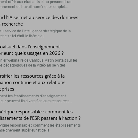
nt offrir aux étudiants et au personnel un
onnement de travail numérique complet...
d l’IA se met au service des données
a recherche
 au service de l’intelligence stratégique de la
che » : tel était le thème du...
ovisuel dans l’enseignement
rieur : quels usages en 2026 ?
rnier webinaire de Campus Matin portait sur les
s pédagogiques de la vidéo au sein des...
rsifier les ressources grâce à la
ation continue et aux relations
eprises
nt les établissements d’enseignement
eur peuvent-ils diversifier leurs ressources...
rique responsable : comment les
lissements de l’ESR passent à l’action ?
ique responsable : comment les établissements
nseignement supérieur et de la...