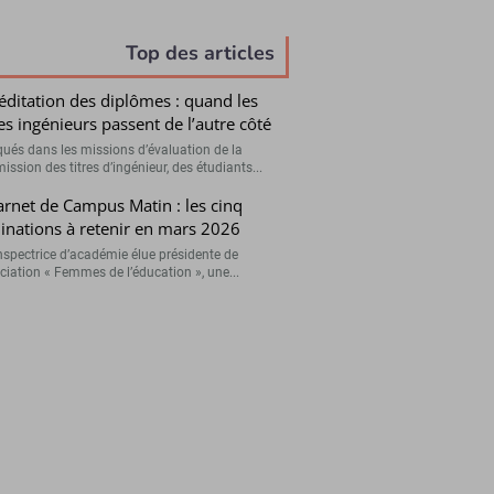
Top des articles
éditation des diplômes : quand les
es ingénieurs passent de l’autre côté
qués dans les missions d’évaluation de la
ssion des titres d’ingénieur, des étudiants...
arnet de Campus Matin : les cinq
nations à retenir en mars 2026
nspectrice d’académie élue présidente de
ociation « Femmes de l’éducation », une...