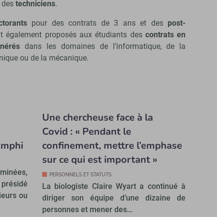
 des
techniciens
.
ctorants
pour des contrats de 3 ans et des
post-
t également proposés aux étudiants des
contrats en
nérés
dans les domaines de l’informatique, de la
ronique ou de la mécanique.
Une chercheuse face à la
s
Covid : « Pendant le
amphi
confinement, mettre l’emphase
sur ce qui est important »
rminées,
PERSONNELS ET STATUTS
 présidé
La biologiste Claire Wyart a continué à
ieurs ou
diriger son équipe d’une dizaine de
personnes et mener des...