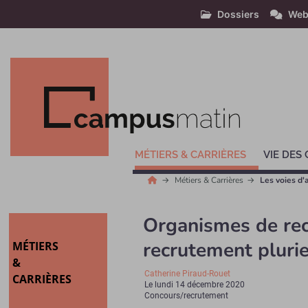
Dossiers
Web
MÉTIERS & CARRIÈRES
VIE DES
Métiers & Carrières
Les voies d'
Organismes de rec
recrutement plurie
MÉTIERS
&
Catherine Piraud-Rouet
CARRIÈRES
Le
lundi 14 décembre 2020
Concours/recrutement