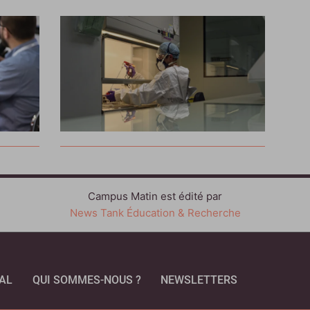
Campus Matin est édité par
News Tank Éducation & Recherche
AL
QUI SOMMES-NOUS ?
NEWSLETTERS