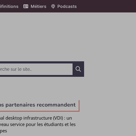
finitions
Métiers
Podcasts
Chercher
os partenaires recommandent
ual desktop infrastructure (VDI) : un
eau service pour les étudiants et les
pes