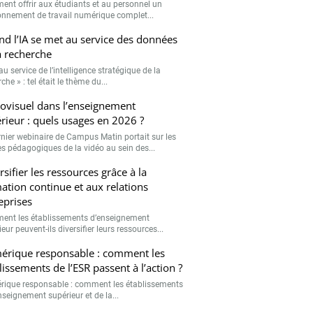
nt offrir aux étudiants et au personnel un
onnement de travail numérique complet...
d l’IA se met au service des données
a recherche
 au service de l’intelligence stratégique de la
che » : tel était le thème du...
ovisuel dans l’enseignement
rieur : quels usages en 2026 ?
rnier webinaire de Campus Matin portait sur les
s pédagogiques de la vidéo au sein des...
rsifier les ressources grâce à la
ation continue et aux relations
eprises
nt les établissements d’enseignement
eur peuvent-ils diversifier leurs ressources...
rique responsable : comment les
lissements de l’ESR passent à l’action ?
ique responsable : comment les établissements
nseignement supérieur et de la...