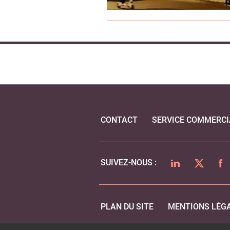
CONTACT
SERVICE COMMERCI
LINKEDIN
TWITTER
FA
SUIVEZ-NOUS :
PLAN DU SITE
MENTIONS LÉG