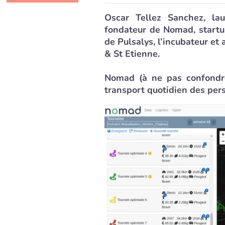
Oscar Tellez Sanchez, la
fondateur de Nomad, start
de Pulsalys, l’incubateur et
& St Etienne.
Nomad (à ne pas confondre
transport quotidien des per