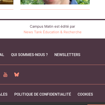
Campus Matin est édité par
News Tank Éducation & Recherche
AL
QUI SOMMES-NOUS ?
NEWSLETTERS
CEBOOK
YOUTUBE
BLUESKY
ALES
POLITIQUE DE CONFIDENTIALITÉ
COOKIES