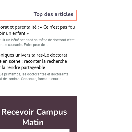
Top des articles
orat et parentalité : « Ce n’est pas fou
oir un enfant »
illir un bébé pendant sa thèse de doctorat n’est
hose courante. Entre peur de la...
niques universitaires-Le doctorat
e en scène : raconter la recherche
 la rendre partageable
e printemps, les doctorantes et doctorants
nt de l’ombre. Concours, formats courts...
er