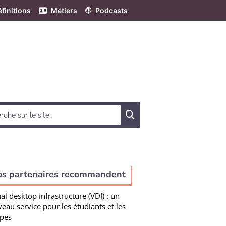
finitions
Métiers
Podcasts
Chercher
os partenaires recommandent
ual desktop infrastructure (VDI) : un
eau service pour les étudiants et les
pes