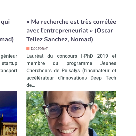
 qui
« Ma recherche est très corrélée
avec l’entrepreneuriat » (Oscar
omad)
Tellez Sanchez, Nomad)
DOCTORAT
énieur
Lauréat du concours I-PhD 2019 et
 startup
membre du programme Jeunes
ransport
Chercheurs de Pulsalys (l’incubateur et
accélérateur d’innovations Deep Tech
de…