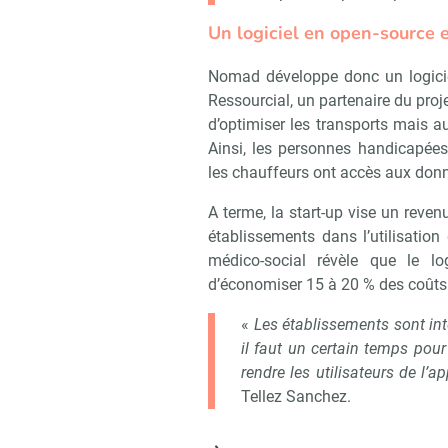
Un logiciel en open-source 
Nomad développe donc un logiciel
Ressourcial, un partenaire du proj
d’optimiser les transports mais a
Ainsi, les personnes handicapées,
les chauffeurs ont accès aux don
A terme, la start-up vise un rev
établissements dans l’utilisation
médico-social révèle que le l
d’économiser 15 à 20 % des coûts 
«
Les établissements sont int
il faut un certain temps pour
rendre les utilisateurs de l
Tellez Sanchez.