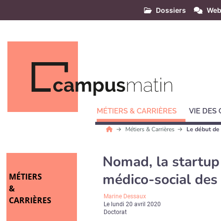
Dossiers
Web
MÉTIERS & CARRIÈRES
VIE DES
Métiers & Carrières
Le début de 
Nomad, la startup 
médico-social des
MÉTIERS
&
Marine Dessaux
CARRIÈRES
Le
lundi 20 avril 2020
Doctorat