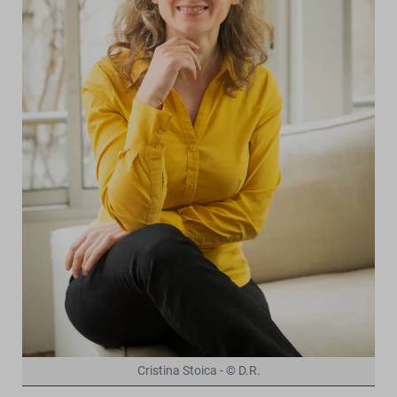
Cristina Stoica - © D.R.