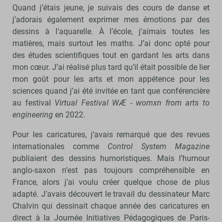
Quand j’étais jeune, je suivais des cours de danse et
j’adorais également exprimer mes émotions par des
dessins à l’aquarelle. À l’école, j’aimais toutes les
matières, mais surtout les maths. J’ai donc opté pour
des études scientifiques tout en gardant les arts dans
mon cœur. J’ai réalisé plus tard qu’il était possible de lier
mon goût pour les arts et mon appétence pour les
sciences quand j’ai été invitée en tant que conférencière
au festival
Virtual Festival WÆ - womxn from arts to
engineering
en 2022.
Pour les caricatures, j’avais remarqué que des revues
internationales comme
Control System Magazine
publiaient des dessins humoristiques. Mais l’humour
anglo-saxon n’est pas toujours compréhensible en
France, alors j’ai voulu créer quelque chose de plus
adapté. J’avais découvert le travail du dessinateur Marc
Chalvin qui dessinait chaque année des caricatures en
direct à la Journée Initiatives Pédagogiques de Paris-