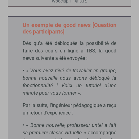
Wooclap 1 - © D.R.
Un exemple de good news [Question
des participants]
Dès qu’a été débloquée la possibilité de
faire des cours en ligne à TBS, la good
news suivante a été envoyée :
• «
Vous avez rêvé de travailler en groupe,
bonne nouvelle nous avons débloqué la
fonctionnalité ! Voici un tutoriel d’une
minute pour vous former
».
Par la suite, l’ingénieur pédagogique a reçu
un retour d’expérience :
• «
Bonne nouvelle, professeur untel a fait
sa première classe virtuelle
» accompagné