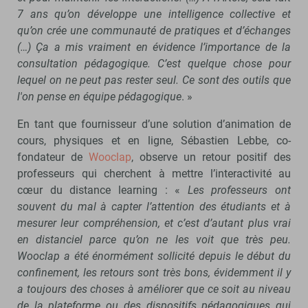
7 ans qu’on développe une intelligence collective et
qu’on crée une communauté de pratiques et d’échanges
(…) Ça a mis vraiment en évidence l’importance de la
consultation pédagogique. C’est quelque chose pour
lequel on ne peut pas rester seul. Ce sont des outils que
l'
on pense en équipe pédagogique
. »
En tant que fournisseur d’une solution d’animation de
cours, physiques et en ligne, Sébastien Lebbe, co-
fondateur de
Wooclap
, observe un retour positif des
professeurs qui cherchent à mettre l’interactivité au
cœur du distance learning : «
Les professeurs ont
souvent du mal à capter l’attention des étudiants et à
mesurer leur compréhension, et c’est d’autant plus vrai
en distanciel parce qu’on ne les voit que très peu.
Wooclap a été énormément sollicité depuis le début du
confinement, les retours sont très bons, évidemment il y
a toujours des choses à améliorer que ce soit au niveau
de la plateforme ou des dispositifs pédagogiques qui