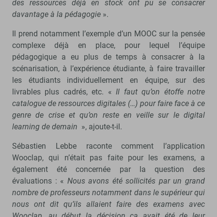
des ressources déjà en stock ont pu se consacrer
davantage à la pédagogie
».
Il prend notamment l’exemple d’un MOOC sur la pensée
complexe déjà en place, pour lequel l’équipe
pédagogique a eu plus de temps à consacrer à la
scénarisation, à l’expérience étudiante, à faire travailler
les étudiants individuellement en équipe, sur des
livrables plus cadrés, etc. «
Il faut qu’on étoffe notre
catalogue de ressources digitales (…) pour faire face à ce
genre de crise et qu’on reste en veille sur le digital
learning de demain
», ajoute-t-il.
Sébastien Lebbe raconte comment l’application
Wooclap, qui n’était pas faite pour les examens, a
également été concernée par la question des
évaluations : «
Nous avons été sollicités par un grand
nombre de professeurs notamment dans le supérieur qui
nous ont dit qu’ils allaient faire des examens avec
Wooclap, au début la décision ça avait été de leur