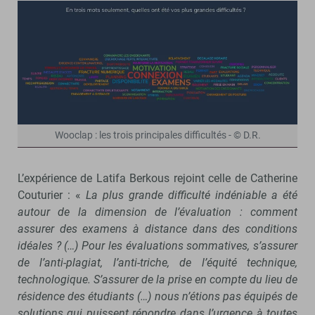
Wooclap : les trois principales difficultés - © D.R.
L’expérience de Latifa Berkous rejoint celle de Catherine
Couturier : «
La plus grande difficulté indéniable a été
autour de la dimension de l’évaluation : comment
assurer des examens à distance dans des conditions
idéales ? (…) Pour les évaluations sommatives, s’assurer
de l’anti-plagiat, l’anti-triche, de l’équité technique,
technologique. S’assurer de la prise en compte du lieu de
résidence des étudiants (…) nous n’étions pas équipés de
solutions qui puissent répondre dans l’urgence à toutes