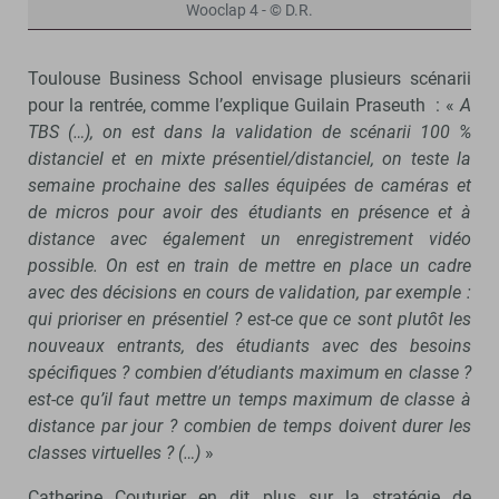
Wooclap 4 - © D.R.
Toulouse Business School envisage plusieurs scénarii
pour la rentrée, comme l’explique Guilain Praseuth : «
A
TBS (…), on est dans la validation de scénarii 100 %
distanciel et en mixte présentiel/distanciel, on teste la
semaine prochaine des salles équipées de caméras et
de micros pour avoir des étudiants en présence et à
distance avec également un enregistrement vidéo
possible. On est en train de mettre en place un cadre
avec des décisions en cours de validation, par exemple :
qui prioriser en présentiel ? est-ce que ce sont plutôt les
nouveaux entrants, des étudiants avec des besoins
spécifiques ? combien d’étudiants maximum en classe ?
est-ce qu’il faut mettre un temps maximum de classe à
distance par jour ? combien de temps doivent durer les
classes virtuelles ? (…)
»
Catherine Couturier en dit plus sur la stratégie de