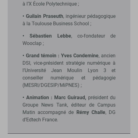
à l’X École Polytechnique ;
• Guilain Praseuth
, ingénieur pédagogique
à la Toulouse Business School ;
• Sébastien Lebbe
, co-fondateur de
Wooclap ;
• Grand témoin : Yves Condemine
, ancien
DSI, vice-président stratégie numérique à
l’Université Jean Moulin Lyon 3 et
conseiller numérique et pédagogie
(MESRI/DGESIP/MiPNES) ;
• Animation : Marc Guiraud,
président du
Groupe News Tank, éditeur de Campus
Matin accompagné de
Rémy Challe
, DG
d’Edtech France.