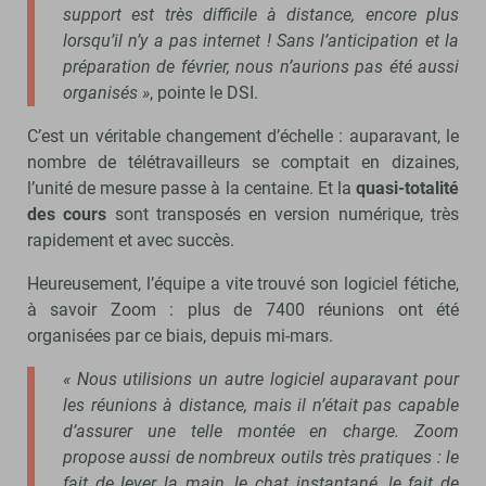
support est très difficile à distance, encore plus
lorsqu’il n’y a pas internet ! Sans l’anticipation et la
préparation de février, nous n’aurions pas été aussi
organisés »
, pointe le DSI.
C’est un véritable changement d’échelle : auparavant, le
nombre de télétravailleurs se comptait en dizaines,
l’unité de mesure passe à la centaine. Et la
quasi-totalité
des cours
sont transposés en version numérique, très
rapidement et avec succès.
Heureusement, l’équipe a vite trouvé son logiciel fétiche,
à savoir Zoom : plus de 7400 réunions ont été
organisées par ce biais, depuis mi-mars.
« Nous utilisions un autre logiciel auparavant pour
les réunions à distance, mais il n’était pas capable
d’assurer une telle montée en charge. Zoom
propose aussi de nombreux outils très pratiques : le
fait de lever la main, le chat instantané, le fait de