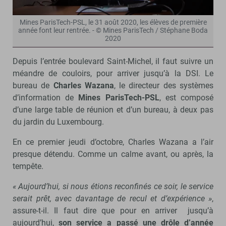
Mines ParisTech-PSL, le 31 août 2020, les élèves de première
année font leur rentrée. - © Mines ParisTech / Stéphane Boda
2020
Depuis l’entrée boulevard Saint-Michel, il faut suivre un
méandre de couloirs, pour arriver jusqu’à la DSI. Le
bureau de
Charles Wazana
, le directeur des systèmes
d’information de
Mines ParisTech-PSL
, est composé
d’une large table de réunion et d’un bureau, à deux pas
du jardin du Luxembourg.
En ce premier jeudi d’octobre, Charles Wazana a l’air
presque détendu. Comme un calme avant, ou après, la
tempête.
« Aujourd’hui, si nous étions reconfinés ce soir, le service
serait prêt, avec davantage de recul et d’expérience »
,
assure-t-il. Il faut dire que pour en arriver jusqu’à
aujourd’hui,
son service a passé une drôle d’année