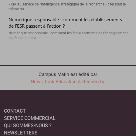
« L’IA au service de l’intelligence stratégique de la recherche » : tel était le
thème du...
Numérique responsable : comment les établissements
de l’ESR passent à l’action ?
Numérique responsable : comment les établissements de l’enseignement
supérieur et de la...
Campus Matin est édité par
News Tank Éducation & Recherche
CONTACT
SERVICE COMMERCIAL
QUI SOMMES-NOUS ?
NEWSLETTERS