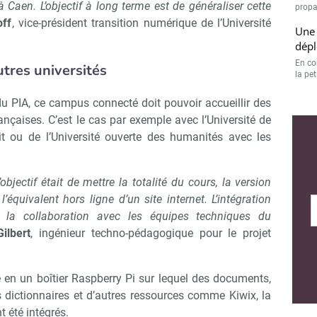
 Caen. L’objectif à long terme est de généraliser cette
propa
off
, vice-président transition numérique de l’Université
Une 
dépl
En con
tres universités
la pet
 du PIA, ce campus connecté doit pouvoir accueillir des
ançaises. C’est le cas par exemple avec l’Université de
t ou de l’Université ouverte des humanités avec les
objectif était de mettre la totalité du cours, la version
’équivalent hors ligne d’un site internet. L’intégration
 la collaboration avec les équipes techniques du
ilbert
, ingénieur techno-pédagogique pour le projet
 en un boîtier Raspberry Pi sur lequel des documents,
 dictionnaires et d’autres ressources comme Kiwix, la
t été intégrés.