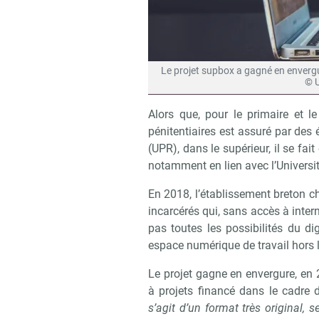
Le projet supbox a gagné en envergu
© 
Alors que, pour le primaire et l
pénitentiaires est assuré par des
(UPR), dans le supérieur, il se fait
notamment en lien avec l’Universi
En 2018, l’établissement breton c
incarcérés qui, sans accès à intern
pas toutes les possibilités du di
espace numérique de travail hors l
Le projet gagne en envergure, en 
à projets financé dans le cadre
s’agit d’un format très original,