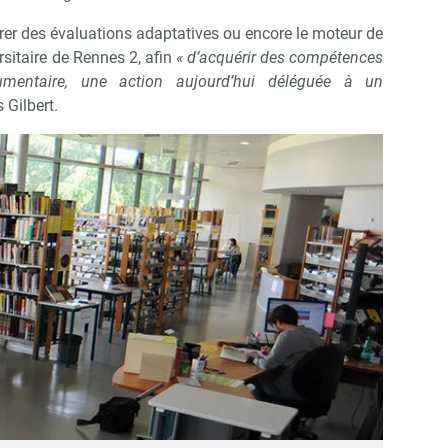
grer des évaluations adaptatives ou encore le moteur de
rsitaire de Rennes 2, afin
« d’acquérir des compétences
umentaire, une action aujourd’hui déléguée à un
 Gilbert.
Abonnez-vous à notre newslett
 Campus Matin