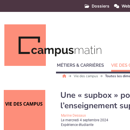
Dossiers
Web
MÉTIERS & CARRIÈRES
VIE DES
Vie des campus
Toutes les dime
Une « supbox » pou
l’enseignement su
VIE DES CAMPUS
Marine Dessaux
Le
mercredi 4 septembre 2024
Expérience étudiante