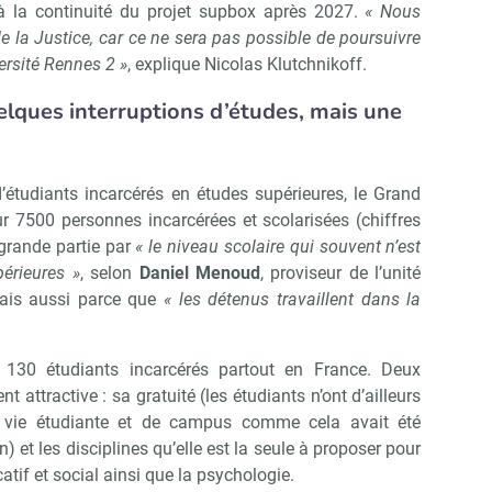
 à la continuité du projet supbox après 2027.
« Nous
de la Justice, car ce ne sera pas possible de poursuivre
ersité Rennes 2 »
, explique Nicolas Klutchnikoff.
uelques interruptions d’études, mais une
’étudiants incarcérés en études supérieures, le Grand
 7500 personnes incarcérées et scolarisées (chiffres
grande partie par
« le niveau scolaire qui souvent n’est
érieures »
, selon
Daniel Menoud
, proviseur de l’unité
ais aussi parce que
« les détenus travaillent dans la
e 130 étudiants incarcérés partout en France. Deux
t attractive : sa gratuité (les étudiants n’ont d’ailleurs
e vie étudiante et de campus comme cela avait été
n) et les disciplines qu’elle est la seule à proposer pour
tif et social ainsi que la psychologie.