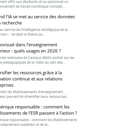
nt offrir aux étudiants et au personnel un
onnement de travail numérique complet...
d l’IA se met au service des données
a recherche
 au service de l’intelligence stratégique de la
che » : tel était le thème du...
ovisuel dans l’enseignement
rieur : quels usages en 2026 ?
rnier webinaire de Campus Matin portait sur les
s pédagogiques de la vidéo au sein des...
rsifier les ressources grâce à la
ation continue et aux relations
eprises
nt les établissements d’enseignement
eur peuvent-ils diversifier leurs ressources...
rique responsable : comment les
lissements de l’ESR passent à l’action ?
ique responsable : comment les établissements
nseignement supérieur et de la...