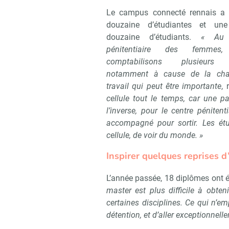
Le campus connecté rennais a 
douzaine d’étudiantes et un
douzaine d’étudiants.
« Au 
pénitentiaire des femmes
comptabilisons plusieurs a
notamment à cause de la cha
travail qui peut être importante
,
cellule tout le temps, car une pa
l’inverse, pour le centre péniten
accompagné pour sortir. Les étu
cellule, de voir du monde. »
Inspirer quelques reprises d
L’année passée, 18 diplômes ont é
master est plus difficile à obte
certaines disciplines. Ce qui n’e
détention, et d’aller exceptionnell