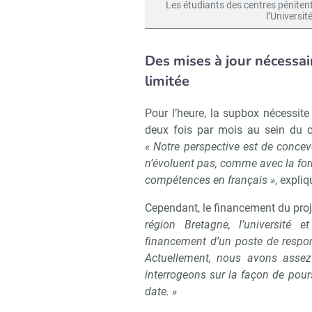
Les étudiants des centres péniten
l’Universit
Des mises à jour nécessa
limitée
Pour l’heure, la supbox nécessite
deux fois par mois au sein du c
« Notre perspective est de concev
n’évoluent pas, comme avec la forma
compétences en français »
, expli
Cependant, le financement du proje
région Bretagne, l’université e
financement d’un poste de respo
Actuellement, nous avons assez
interrogeons sur la façon de pours
date. »