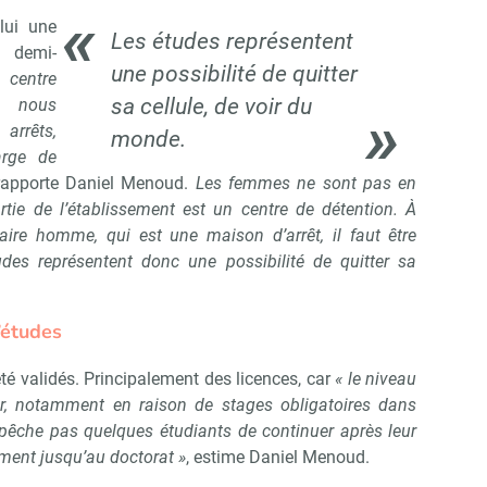
lui une
Les études représentent
e demi-
une possibilité de quitter
centre
sa cellule, de voir du
, nous
rrêts,
monde.
rge de
 rapporte Daniel Menoud.
Les femmes ne sont pas en
rtie de l’établissement est un centre de détention. À
tiaire homme, qui est une maison d’arrêt, il faut être
des représentent donc une possibilité de quitter sa
’études
té validés. Principalement des licences, car
« le niveau
nir, notamment en raison de stages obligatoires dans
mpêche pas quelques étudiants de continuer après leur
ement jusqu’au doctorat »
, estime Daniel Menoud.