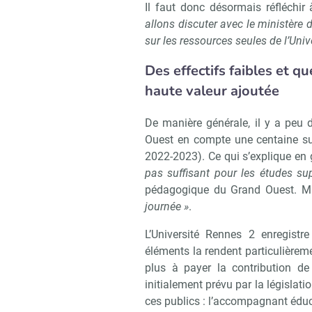
Il faut donc désormais réfléchir
allons discuter avec le ministère 
sur les ressources seules de l’Univ
Des effectifs faibles et q
haute valeur ajoutée
De manière générale, il y a peu d
Ouest en compte une centaine sur
2022-2023). Ce qui s’explique en 
pas suffisant pour les études sup
pédagogique du Grand Ouest. M
journée »
.
L’Université Rennes 2 enregistr
éléments la rendent particulièremen
plus à payer la contribution d
initialement prévu par la législatio
ces publics : l’accompagnant éduca