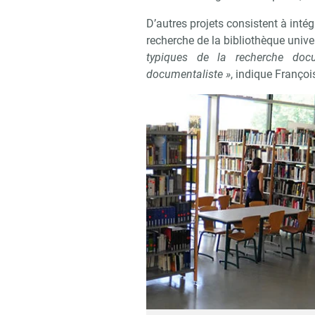
D’autres projets consistent à inté
recherche de la bibliothèque unive
typiques de la recherche doc
documentaliste »
, indique François
Recevoir