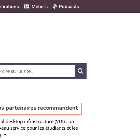
finitions
Métiers
Podcasts
Chercher
os partenaires recommandent
ual desktop infrastructure (VDI) : un
eau service pour les étudiants et les
pes