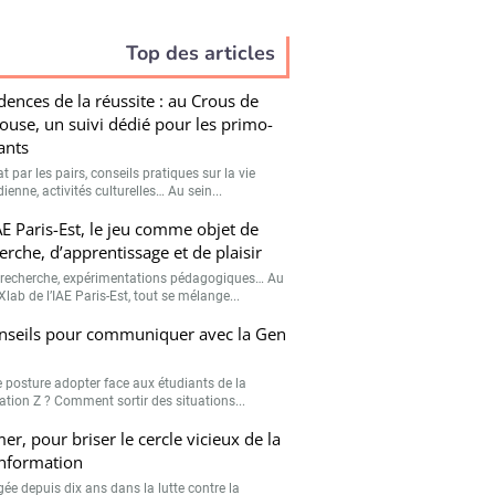
Top des articles
dences de la réussite : au Crous de
ouse, un suivi dédié pour les primo-
ants
t par les pairs, conseils pratiques sur la vie
ienne, activités culturelles… Au sein...
IAE Paris-Est, le jeu comme objet de
erche, d’apprentissage et de plaisir
 recherche, expérimentations pédagogiques… Au
lab de l’IAE Paris-Est, tout se mélange...
nseils pour communiquer avec la Gen
e posture adopter face aux étudiants de la
ation Z ? Comment sortir des situations...
er, pour briser le cercle vicieux de la
nformation
ée depuis dix ans dans la lutte contre la