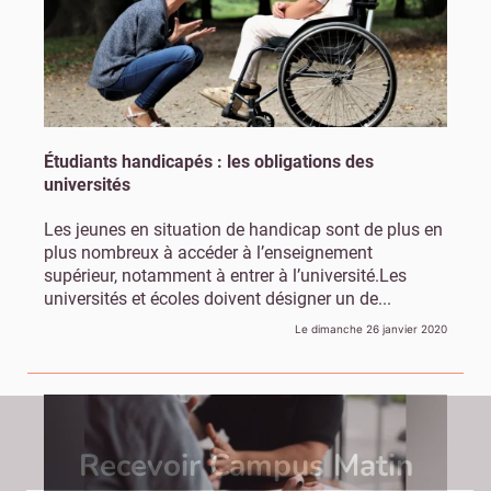
Étudiants handicapés : les obligations des
universités
Les jeunes en situation de handicap sont de plus en
plus nombreux à accéder à l’enseignement
supérieur, notamment à entrer à l’université.Les
universités et écoles doivent désigner un de...
Le dimanche 26 janvier 2020
Recevoir Campus Matin
Abonnez