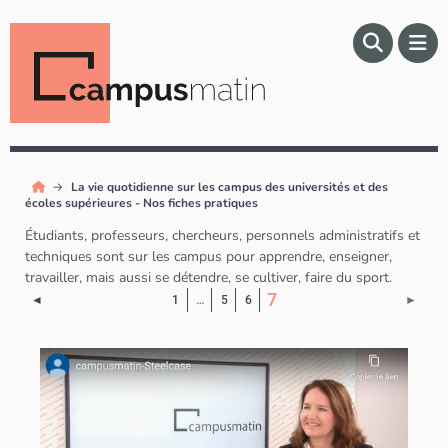
La vie quotidienne sur les campus des universités et des
écoles supérieures - Nos fiches pratiques
Étudiants, professeurs, chercheurs, personnels administratifs et
techniques sont sur les campus pour apprendre, enseigner,
travailler, mais aussi se détendre, se cultiver, faire du sport.
(Page courante)
7
Page précédente
Page 
◄
1
…
5
6
►