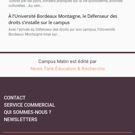
Tutorat par les pairs, conseils pratiques sur la vie quotidienne, activités
culturelles… Au sein...
À l’Université Bordeaux Montaigne, le Défenseur des
droits s’installe sur le campus
Avec l’arrivée du Défenseur des droits sur son campus, l’Université
Bordeaux Montaigne mise sur...
Campus Matin est édité par
News Tank Éducation & Recherche
CONTACT
SERVICE COMMERCIAL
QUI SOMMES-NOUS ?
NEWSLETTERS