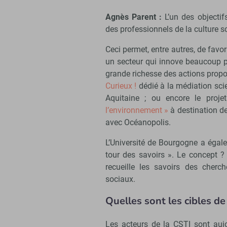
Agnès Parent :
L’un des objectif
des professionnels de la culture sc
Ceci permet, entre autres, de favor
un secteur qui innove beaucoup p
grande richesse des actions propo
Curieux !
dédié à la médiation scie
Aquitaine ; ou encore le proj
l’environnement »
à destination de
avec Océanopolis.
L’Université de Bourgogne a égal
tour des savoirs ». Le concept ?
recueille les savoirs des cherch
sociaux.
Quelles sont les cibles de
Les acteurs de la CSTI sont aujo