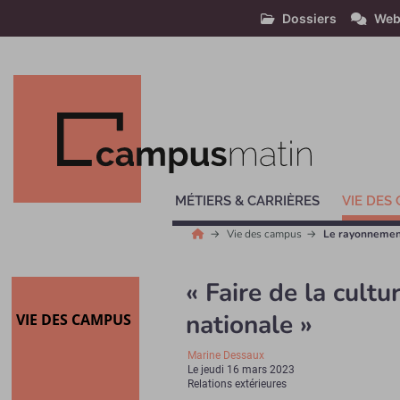
Dossiers
Web
MÉTIERS & CARRIÈRES
VIE DES
Vie des campus
Le rayonnement
« Faire de la cultu
nationale »
VIE DES CAMPUS
Marine Dessaux
Le
jeudi 16 mars 2023
Relations extérieures