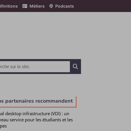
finitions
Métiers
Podcasts
Chercher
os partenaires recommandent
ual desktop infrastructure (VDI) : un
eau service pour les étudiants et les
pes