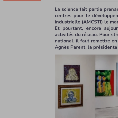
La science fait partie prena
centres pour le développem
industrielle (AMCSTI) le mar
Et pourtant, encore aujou
activités du réseau. Pour st
national, il faut remettre e
Agnès Parent, la présidente