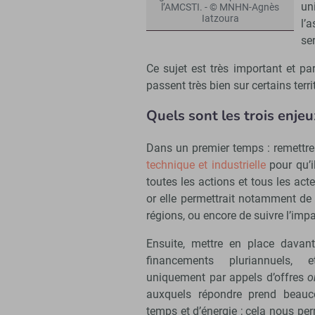
un
l’AMCSTI. - © MNHN-Agnès
Iatzoura
l’
se
Ce sujet est très important et par
passent très bien sur certains terri
Quels sont les trois enje
Dans un premier temps : remettre
technique et industrielle
pour qu’il
toutes les actions et tous les acte
or elle permettrait notamment de 
régions, ou encore de suivre l’im
Ensuite, mettre en place davan
financements pluriannuels, 
uniquement par appels d’offres
o
auxquels répondre prend beau
temps et d’énergie ; cela nous per