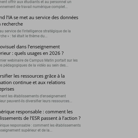
nt offrir aux étudiants et au personnel un
onnement de travail numérique complet...
d l’IA se met au service des données
a recherche
 au service de l’intelligence stratégique de la
che » : tel était le thème du...
ovisuel dans l’enseignement
rieur : quels usages en 2026 ?
rnier webinaire de Campus Matin portait sur les
s pédagogiques de la vidéo au sein des...
rsifier les ressources grâce à la
ation continue et aux relations
eprises
nt les établissements d’enseignement
eur peuvent-ils diversifier leurs ressources...
rique responsable : comment les
lissements de l’ESR passent à l’action ?
ique responsable : comment les établissements
nseignement supérieur et de la...