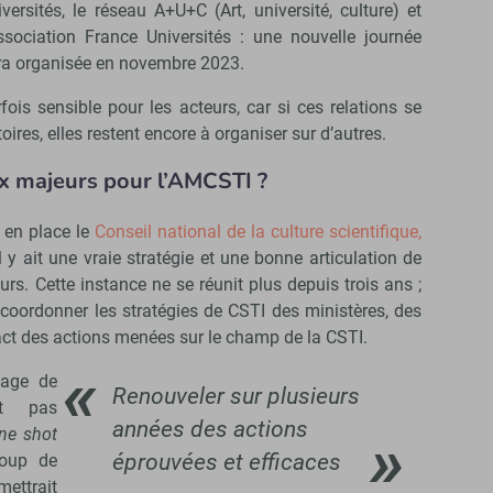
iversités, le réseau A+U+C (Art, université, culture) et
association France Universités : une nouvelle journée
ra organisée en novembre 2023.
fois sensible pour les acteurs, car si ces relations se
toires, elles restent encore à organiser sur d’autres.
ux majeurs pour l’AMCSTI ?
 en place le
Conseil national de la culture scientifique,
 y ait une vraie stratégie et une bonne articulation de
urs. Cette instance ne se réunit plus depuis trois ans ;
coordonner les stratégies de CSTI des ministères, des
pact des actions menées sur le champ de la CSTI.
tage de
Renouveler sur plusieurs
et pas
années des actions
ne shot
éprouvées et efficaces
coup de
mettrait