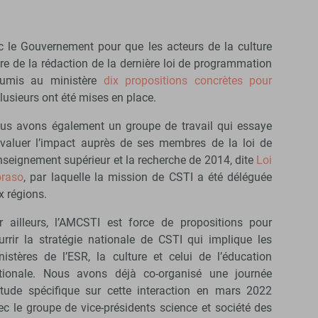
le Gouvernement pour que les acteurs de la culture
dre de la rédaction de la dernière loi de programmation
oumis au ministère
dix propositions concrètes pour
Plusieurs ont été mises en place.
us avons également un groupe de travail qui essaye
évaluer l’impact auprès de ses membres de la loi de
enseignement supérieur et la recherche de 2014, dite
Loi
oraso
, par laquelle la mission de CSTI a été déléguée
x régions.
r ailleurs, l’AMCSTI est force de propositions pour
urrir la stratégie nationale de CSTI qui implique les
nistères de l’ESR, la culture et celui de l’éducation
tionale. Nous avons déjà co-organisé une journée
étude spécifique sur cette interaction en mars 2022
ec le groupe de vice-présidents science et société des