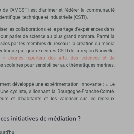
s de l’AMCSTI est d’animer et fédérer la communauté
ientifique, technique et industrielle (CSTI).
iser les collaborations et le partage d’expériences dans
our parler de science au plus grand nombre. Parmi la
sées par les membres du réseau : la création du média
ntifique par quatre centres CSTI de la région Nouvelle-
et
« Jeunes reporters des arts, des sciences et de
s scolaires pour sensibiliser aux thématiques marines,
ement développé une expérimentation innovante : « Le
 Une cycliste, sillonnant la Bourgogne-Franche-Comté,
eurs et d’habitants et les valoriser sur les réseaux
 ces initiatives de médiation ?
urd’hui