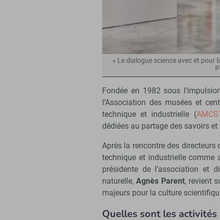
« Le dialogue science avec et pour 
P
Fondée en 1982 sous l’impulsion 
l’Association des musées et cent
technique et industrielle (
AMCS
dédiées au partage des savoirs et d
Après la rencontre des directeurs d
technique et industrielle comme ac
présidente de l’association et 
naturelle,
Agnès Parent
, revient 
majeurs pour la culture scientifiqu
Quelles sont les activités