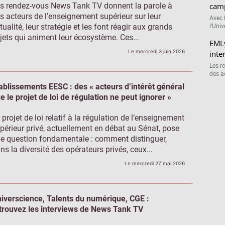
s rendez-vous News Tank TV donnent la parole à
cam
s acteurs de l’enseignement supérieur sur leur
Avec 
tualité, leur stratégie et les font réagir aux grands
l’Uni
jets qui animent leur écosystème. Ces...
EMLy
Le mercredi 3 juin 2026
inte
Les r
des a
ablissements EESC : des « acteurs d’intérêt général
e le projet de loi de régulation ne peut ignorer »
 projet de loi relatif à la régulation de l’enseignement
périeur privé, actuellement en débat au Sénat, pose
e question fondamentale : comment distinguer,
ns la diversité des opérateurs privés, ceux...
Le mercredi 27 mai 2026
iverscience, Talents du numérique, CGE :
trouvez les interviews de News Tank TV