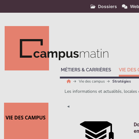
Dossiers
Web
MÉTIERS & CARRIÈRES
VIE DES
Vie des campus
Stratégies
Les informations et actualités, locales
◄
VIE DES CAMPUS
Do
en