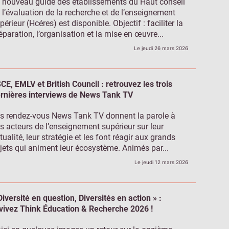
 nouveau guide des établissements du Haut conseil
 l’évaluation de la recherche et de l’enseignement
périeur (Hcéres) est disponible. Objectif : faciliter la
éparation, l’organisation et la mise en œuvre...
Le jeudi 26 mars 2026
CE, EMLV et British Council : retrouvez les trois
rnières interviews de News Tank TV
s rendez-vous News Tank TV donnent la parole à
s acteurs de l’enseignement supérieur sur leur
tualité, leur stratégie et les font réagir aux grands
jets qui animent leur écosystème. Animés par...
Le jeudi 12 mars 2026
Diversité en question, Diversités en action » :
vivez Think Éducation & Recherche 2026 !