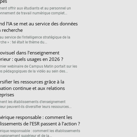
pes
nt offrir aux étudiants et au personnel un
onnement de travail numérique complet...
d l’IA se met au service des données
a recherche
 au service de l’intelligence stratégique de la
che » : tel était le thème du...
ovisuel dans l’enseignement
rieur : quels usages en 2026 ?
rnier webinaire de Campus Matin portait sur les
s pédagogiques de la vidéo au sein des...
rsifier les ressources grâce à la
ation continue et aux relations
eprises
nt les établissements d’enseignement
eur peuvent-ils diversifier leurs ressources...
rique responsable : comment les
lissements de l’ESR passent à l’action ?
ique responsable : comment les établissements
nseignement supérieur et de la...