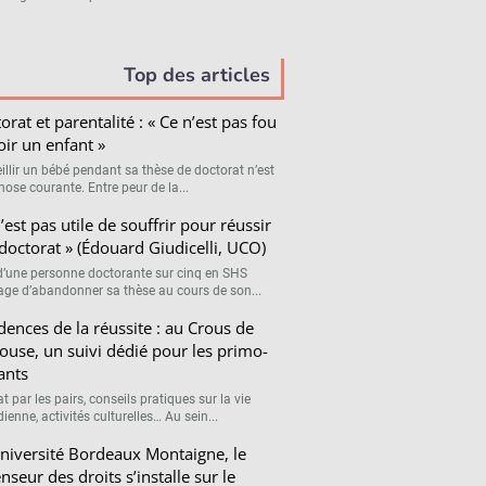
Top des articles
orat et parentalité : « Ce n’est pas fou
oir un enfant »
illir un bébé pendant sa thèse de doctorat n’est
hose courante. Entre peur de la...
n’est pas utile de souffrir pour réussir
doctorat » (Édouard Giudicelli, UCO)
d’une personne doctorante sur cinq en SHS
age d’abandonner sa thèse au cours de son...
dences de la réussite : au Crous de
ouse, un suivi dédié pour les primo-
ants
t par les pairs, conseils pratiques sur la vie
ienne, activités culturelles… Au sein...
Université Bordeaux Montaigne, le
nseur des droits s’installe sur le