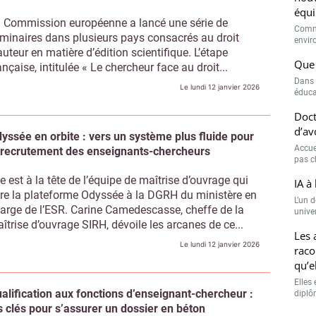
univer
 Commission européenne a lancé une série de
Les 
minaires dans plusieurs pays consacrés au droit
raco
auteur en matière d’édition scientifique. L’étape
qu’e
ançaise, intitulée « Le chercheur face au droit...
Elles 
Le lundi 12 janvier 2026
diplôm
yssée en orbite : vers un système plus fluide pour
 recrutement des enseignants-chercheurs
le est à la tête de l’équipe de maîtrise d’ouvrage qui
re la plateforme Odyssée à la DGRH du ministère en
arge de l’ESR. Carine Camedescasse, cheffe de la
îtrise d’ouvrage SIRH, dévoile les arcanes de ce...
Le lundi 12 janvier 2026
alification aux fonctions d’enseignant-chercheur :
s clés pour s’assurer un dossier en béton