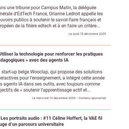
ns une tribune pour Campus Matin, la déléguée
nérale d’EdTech France, Orianne Ledroit appelle les
uvoirs publics à soutenir le savoir-faire français et
ropéen de la filière edtech et à en faire un critère...
Le lundi 15 décembre 2025
Utiliser la technologie pour renforcer les pratiques
dagogiques » avec des agents IA
 start-up belge Wooclap, qui propose des solutions
teractives pour l’enseignement, a intégré cette année
s agents IA dans ses outils, avec toujours comme
jectifs de « soutenir l’apprentissage actif et...
Le mercredi 10 décembre 2025
- Contenu sponsorisé
Les portraits audio : #11 Céline Hoffert, la VAE fil
uge d’un parcours universitaire