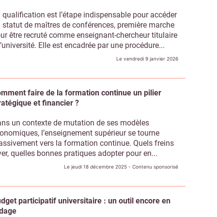
 qualification est l’étape indispensable pour accéder
 statut de maîtres de conférences, première marche
ur être recruté comme enseignant-chercheur titulaire
l’université. Elle est encadrée par une procédure...
Le vendredi 9 janvier 2026
mment faire de la formation continue un pilier
ratégique et financier ?
ns un contexte de mutation de ses modèles
onomiques, l’enseignement supérieur se tourne
ssivement vers la formation continue. Quels freins
ver, quelles bonnes pratiques adopter pour en...
Le jeudi 18 décembre 2025
- Contenu sponsorisé
Abonnez-vous à notre newslett
 Campus Matin
dget participatif universitaire : un outil encore en
dage