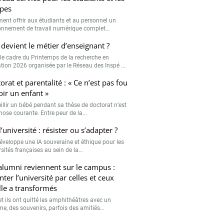
sités françaises au sein de la...
alumni reviennent sur le campus :
nter l’université par celles et ceux
lle a transformés
et ils ont quitté les amphithéâtres avec un
e, des souvenirs, parfois des amitiés...