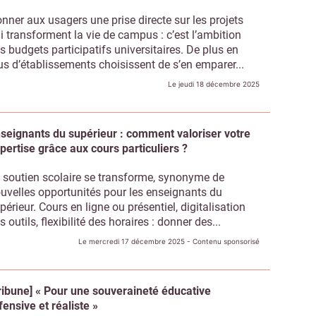
Non merci, je reçois déjà !
Je déciderai plus tard
nner aux usagers une prise directe sur les projets
i transforment la vie de campus : c’est l’ambition
s budgets participatifs universitaires. De plus en
us d’établissements choisissent de s’en emparer...
Le jeudi 18 décembre 2025
seignants du supérieur : comment valoriser votre
pertise grâce aux cours particuliers ?
 soutien scolaire se transforme, synonyme de
uvelles opportunités pour les enseignants du
périeur. Cours en ligne ou présentiel, digitalisation
s outils, flexibilité des horaires : donner des...
Le mercredi 17 décembre 2025
- Contenu sponsorisé
ribune] « Pour une souveraineté éducative
fensive et réaliste »