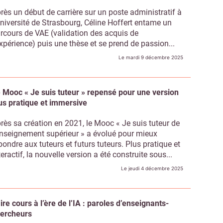
rès un début de carrière sur un poste administratif à
Université de Strasbourg, Céline Hoffert entame un
rcours de VAE (validation des acquis de
expérience) puis une thèse et se prend de passion...
Le mardi 9 décembre 2025
 Mooc « Je suis tuteur » repensé pour une version
us pratique et immersive
rès sa création en 2021, le Mooc « Je suis tuteur de
enseignement supérieur » a évolué pour mieux
pondre aux tuteurs et futurs tuteurs. Plus pratique et
teractif, la nouvelle version a été construite sous...
Le jeudi 4 décembre 2025
ire cours à l’ère de l’IA : paroles d’enseignants-
ercheurs