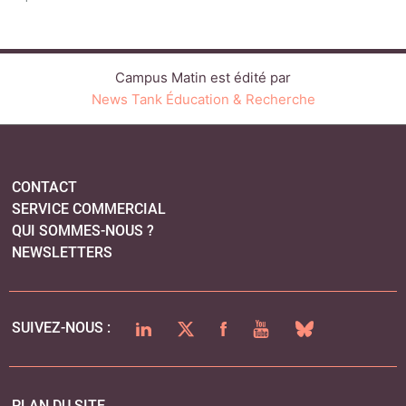
Campus Matin est édité par
News Tank Éducation & Recherche
CONTACT
SERVICE COMMERCIAL
QUI SOMMES-NOUS ?
NEWSLETTERS
LINKEDIN
TWITTER
FACEBOOK
YOUTUBE
BLUESKY
SUIVEZ-NOUS :
PLAN DU SITE