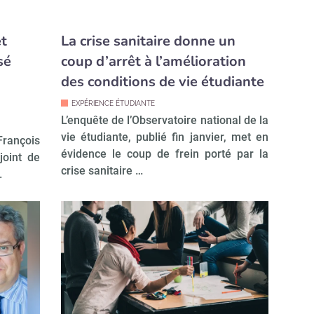
et
La crise sanitaire donne un
sé
coup d’arrêt à l’amélioration
des conditions de vie étudiante
EXPÉRIENCE ÉTUDIANTE
L’enquête de l’Observatoire national de la
vie étudiante, publié fin janvier, met en
François
évidence le coup de frein porté par la
joint de
crise sanitaire …
.