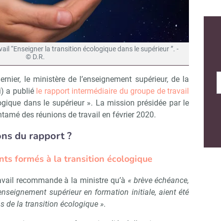
ail “Enseigner la transition écologique dans le supérieur ”. -
© D.R.
ernier, le ministère de l’enseignement supérieur, de la
i) a publié
le rapport intermédiaire du groupe de travail
ogique dans le supérieur ». La mission présidée par le
ntamé des réunions de travail en février 2020.
ons du rapport ?
ants formés à la transition écologique
ravail recommande à la ministre qu’à
« brève échéance,
enseignement supérieur en formation initiale, aient été
 de la transition écologique »
.