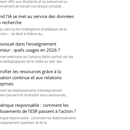
nt offrir aux étudiants et au personnel un
onnement de travail numérique complet...
d l’IA se met au service des données
a recherche
 au service de l’intelligence stratégique de la
che » : tel était le thème du...
ovisuel dans l’enseignement
rieur : quels usages en 2026 ?
rnier webinaire de Campus Matin portait sur les
s pédagogiques de la vidéo au sein des...
rsifier les ressources grâce à la
ation continue et aux relations
eprises
nt les établissements d’enseignement
eur peuvent-ils diversifier leurs ressources...
rique responsable : comment les
lissements de l’ESR passent à l’action ?
ique responsable : comment les établissements
nseignement supérieur et de la...