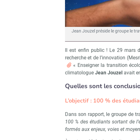
Jean Jouzel préside le groupe le trav
Il est enfin public ! Le 29 mars d
recherche et de l’innovation (Mesr
« Enseigner la transition écol
climatologue
Jean Jouzel
avait e
Quelles sont les conclusi
L’objectif : 100 % des étudi
Dans son rapport, le groupe de t
100 % des étudiants sortant de l’
formés aux enjeux, voies et moyens