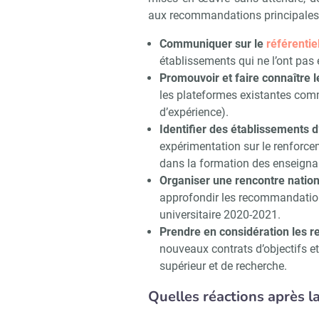
aux recommandations principales 
Communiquer sur le
référenti
établissements qui ne l’ont pas 
Promouvoir et faire connaître l
les plateformes existantes co
d’expérience).
Identifier des établissements 
expérimentation sur le renforce
dans la formation des enseigna
Organiser une rencontre natio
approfondir les recommandations
universitaire 2020-2021.
Prendre en considération les
nouveaux contrats d’objectifs 
supérieur et de recherche.
Recevoir
Quelles réactions après l