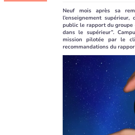
Neuf mois après sa remi
l’enseignement supérieur, 
public le rapport du groupe 
dans le supérieur”. Camp
mission pilotée par le cl
recommandations du rappor