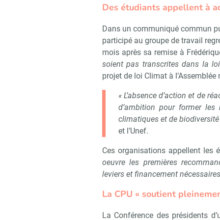
Des étudiants appellent à a
Dans un communiqué commun publi
participé au groupe de travail regr
mois après sa remise à Frédérique
soient pas transcrites dans la loi
projet de loi Climat à l’Assemblée 
« L’absence d’action et de réa
d’ambition pour former les
climatiques et de biodiversité
et l’Unef.
Ces organisations appellent les 
oeuvre les premières recommanda
leviers et financement nécessaires
La CPU « soutient pleinemen
La Conférence des présidents d’