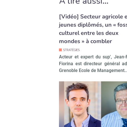
À lire aussi…
[Vidéo] Secteur agricole 
jeunes diplômés, un « fos
culturel entre les deux
mondes » à combler
STRATÉGIES
Acteur et expert du sup', Jean-
Fiorina est directeur général ad
Grenoble Ecole de Management..