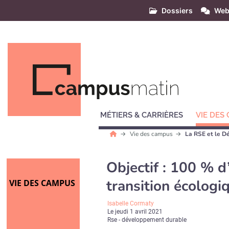
Dossiers
Web
MÉTIERS & CARRIÈRES
VIE DES
Vie des campus
La RSE et le D
Objectif : 100 % d
transition écologiq
VIE DES CAMPUS
Isabelle Cormaty
Le
jeudi 1 avril 2021
Rse - développement durable