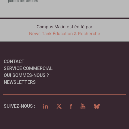
parfois des amitiés...
Campus Matin est édité par
News Tank Éducation & Recherche
CONTACT
SERVICE COMMERCIAL
QUI SOMMES-NOUS ?
NEWSLETTERS
LINKEDIN
TWITTER
FACEBOOK
YOUTUBE
BLUESKY
SUIVEZ-NOUS :