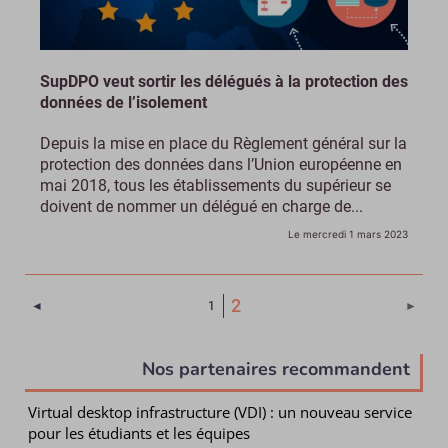
SupDPO veut sortir les délégués à la protection des
données de l’isolement
Depuis la mise en place du Règlement général sur la
protection des données dans l’Union européenne en
mai 2018, tous les établissements du supérieur se
doivent de nommer un délégué en charge de...
Le mercredi 1 mars 2023
(Page courante)
2
Page précédente
Page 
◄
1
►
Nos partenaires recommandent
Virtual desktop infrastructure (VDI) : un nouveau service
pour les étudiants et les équipes