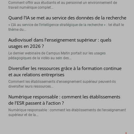
Comment offrir aux étudiants et au personnel un environnement de
travail numérique complet...
Quand l’IA se met au service des données de la recherche
« L’IA au service de l’intelligence stratégique de la recherche » : tel était le
thème du...
Audiovisuel dans l’enseignement supérieur : quels
usages en 2026 ?
Le dernier webinaire de Campus Matin portait sur les usages
pédagogiques de la vidéo au sein des...
Diversifier les ressources grâce à la formation continue
et aux relations entreprises
Comment les établissements d’enseignement supérieur peuvent-ils
diversifier leurs ressources...
Numérique responsable : comment les établissements
de l’ESR passent à l’action ?
Numérique responsable : comment les établissements de l’enseignement
supérieur et de la...