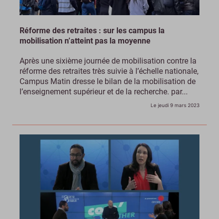
Réforme des retraites : sur les campus la
mobilisation n’atteint pas la moyenne
Après une sixième journée de mobilisation contre la
réforme des retraites très suivie à l’échelle nationale,
Campus Matin dresse le bilan de la mobilisation de
l’enseignement supérieur et de la recherche. par...
Le jeudi 9 mars 2023