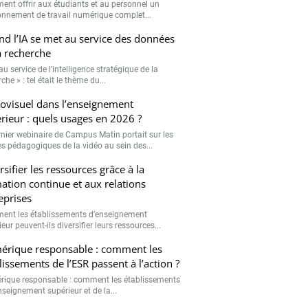
nt offrir aux étudiants et au personnel un
onnement de travail numérique complet...
d l’IA se met au service des données
a recherche
 au service de l’intelligence stratégique de la
che » : tel était le thème du...
ovisuel dans l’enseignement
rieur : quels usages en 2026 ?
rnier webinaire de Campus Matin portait sur les
s pédagogiques de la vidéo au sein des...
rsifier les ressources grâce à la
ation continue et aux relations
eprises
nt les établissements d’enseignement
eur peuvent-ils diversifier leurs ressources...
rique responsable : comment les
lissements de l’ESR passent à l’action ?
ique responsable : comment les établissements
nseignement supérieur et de la...