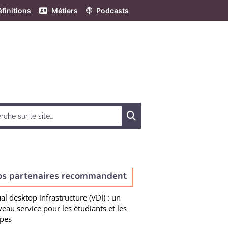
finitions
Métiers
Podcasts
Chercher
os partenaires recommandent
ual desktop infrastructure (VDI) : un
eau service pour les étudiants et les
pes