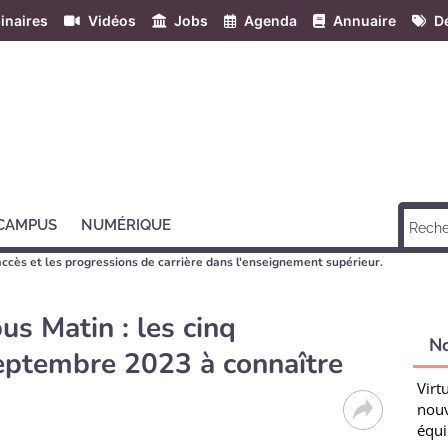
inaires
Vidéos
Jobs
Agenda
Annuaire
Dé
 CAMPUS
NUMÉRIQUE
accès et les progressions de carrière dans l'enseignement supérieur.
s Matin : les cinq
N
ptembre 2023 à connaître
Virt
nouv
équi