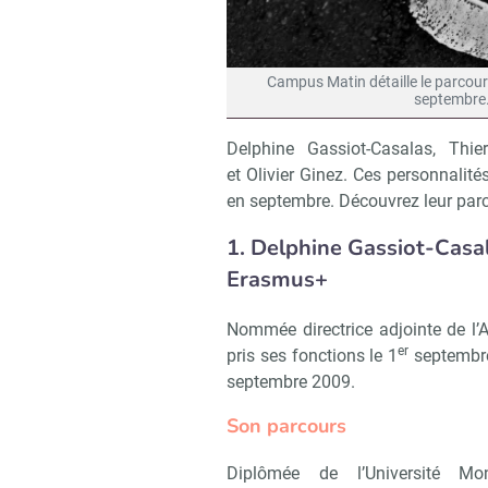
Campus Matin détaille le parcour
septembre.
Delphine Gassiot-Casalas, Thi
et Olivier Ginez. Ces personnalité
en septembre. Découvrez leur parc
1. Delphine Gassiot-Casala
Erasmus+
Nommée directrice adjointe de l
er
pris ses fonctions le 1
septembre
septembre 2009.
Son parcours
Diplômée de l’Université Mo