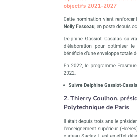
objectifs 2021-2027
Cette nomination vient renforcer l
Nelly Fesseau
, en poste depuis o
Delphine Gassiot Casalas suivra
d’élaboration pour optimiser l
bénéficie d’une enveloppe totale 
En 2022, le programme Erasmus+
2022.
Suivre Delphine Gassiot-Casal
2. Thierry Coulhon, présid
Polytechnique de Paris
Il était depuis trois ans le présid
Recevoir
l’enseignement supérieur (Hcéres
plateau Saclay. Il est en effet dés