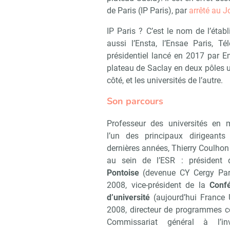
de Paris (IP Paris), par
arrêté au J
IP Paris ? C’est le nom de l’étab
aussi l’Ensta, l’Ensae Paris, 
présidentiel lancé en 2017 par E
plateau de Saclay en deux pôles u
côté, et les universités de l’autre.
Son parcours
Professeur des universités en
l’un des principaux dirigeants
dernières années, Thierry Coulhon
au sein de l’ESR : président d
Pontoise
(devenue CY Cergy Par
2008, vice-président de la
Conf
d’université
(aujourd’hui France 
2008, directeur de programmes ce
Commissariat général à l’in