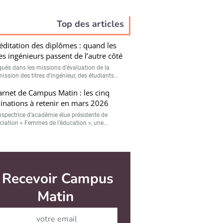
Top des articles
éditation des diplômes : quand les
es ingénieurs passent de l’autre côté
qués dans les missions d’évaluation de la
ssion des titres d’ingénieur, des étudiants...
arnet de Campus Matin : les cinq
nations à retenir en mars 2026
nspectrice d’académie élue présidente de
ociation « Femmes de l’éducation », une...