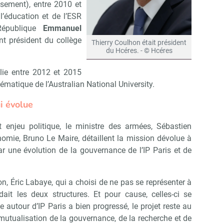
issement), entre 2010 et
l’éducation et de l’ESR
République
Emmanuel
nt président du collège
Thierry Coulhon était président
du Hcéres. - © Hcéres
alie entre 2012 et 2015
ématique de l’Australian National University.
i évolue
 enjeu politique, le ministre des armées, Sébastien
nomie, Bruno Le Maire, détaillent la mission dévolue à
ar une évolution de la gouvernance de l’IP Paris et de
n, Éric Labaye, qui a choisi de ne pas se représenter à
dait les deux structures. Et pour cause, celles-ci se
e autour d’IP Paris a bien progressé, le projet reste au
 mutualisation de la gouvernance, de la recherche et de