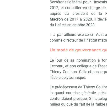
Secrétariat général pour l’invest
2012, et conseiller en charge de 
auprès du président de la 
Macron
de 2017 à 2020. Il devie
du Hcéres en octobre 2020.
Il a par ailleurs exercé en Austr
comme directeur de l’Institut math
Un mode de gouvernance qu
Le jour de sa nomination à fort
Lecornu, et son collègue de l’éco
Thierry Coulhon. Celle-ci passe p
l’École polytechnique.
Le prédécesseur de Thierry Coulho
la quasi surprise générale, prési
confondaient presque. Si l’attelag
milieu du gué du fait de la faible