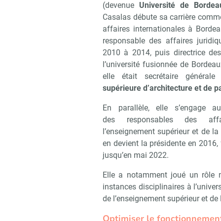
(devenue
Université de Bordea
Casalas débute sa carrière comme 
affaires internationales à Bordea
responsable des affaires jurid
2010 à 2014, puis directrice des
l’université fusionnée de Bordeau
elle était secrétaire générale
supérieure d’architecture et de 
En parallèle, elle s’engage au
des responsables des affa
l’enseignement supérieur et de la
en devient la présidente en 2016,
jusqu’en mai 2022.
Elle a notamment joué un rôle m
instances disciplinaires à l’univer
de l’enseignement supérieur et de 
Optimiser le fonctionnement