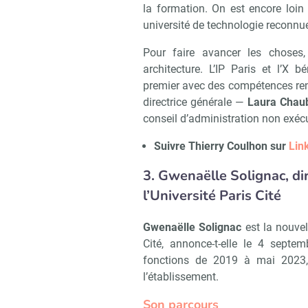
la formation. On est encore loin 
université de technologie reconnu
Pour faire avancer les choses,
architecture. L’IP Paris et l’X 
premier avec des compétences renf
directrice générale —
Laura Chau
conseil d’administration non exécu
Suivre Thierry Coulhon sur
Lin
3. Gwenaëlle Solignac, di
l’Université Paris Cité
Gwenaëlle Solignac
est la nouvel
Cité, annonce-t-elle le 4 septe
fonctions de 2019 à mai 2023, j
l’établissement.
Son parcours