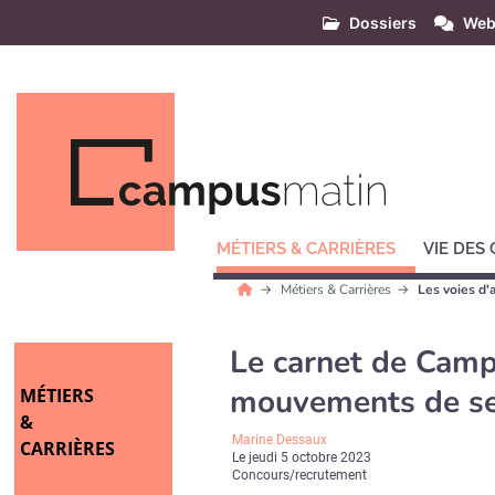
Dossiers
Web
MÉTIERS & CARRIÈRES
VIE DES
Métiers & Carrières
Les voies d'
Le carnet de Campu
mouvements de se
MÉTIERS
&
Marine Dessaux
CARRIÈRES
Le
jeudi 5 octobre 2023
Concours/recrutement