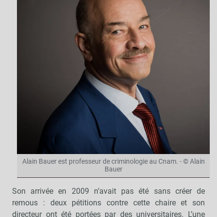
Alain Bauer est professeur de criminologie au Cnam. - © Alain
Bauer
Son arrivée en 2009 n’avait pas été sans créer de
remous : deux pétitions contre cette chaire et son
directeur ont été portées par des universitaires. L’une