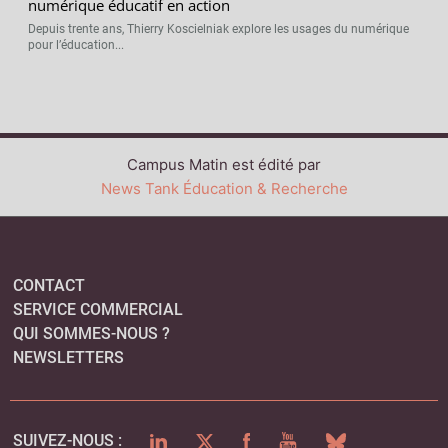
numérique éducatif en action
Depuis trente ans, Thierry Koscielniak explore les usages du numérique
pour l’éducation...
Campus Matin est édité par
News Tank Éducation & Recherche
CONTACT
SERVICE COMMERCIAL
QUI SOMMES-NOUS ?
NEWSLETTERS
LINKEDIN
TWITTER
FACEBOOK
YOUTUBE
BLUESKY
SUIVEZ-NOUS :