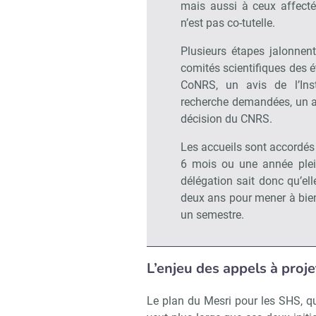
mais aussi à ceux affect
n’est pas co-tutelle.
Plusieurs étapes jalonnen
comités scientifiques des é
CoNRS, un avis de l’Ins
recherche demandées, un acc
décision du CNRS.
Les accueils sont accordés
6 mois ou une année plei
délégation sait donc qu’ell
deux ans pour mener à bien
un semestre.
L’enjeu des appels à proje
Le plan du Mesri pour les SHS, qui