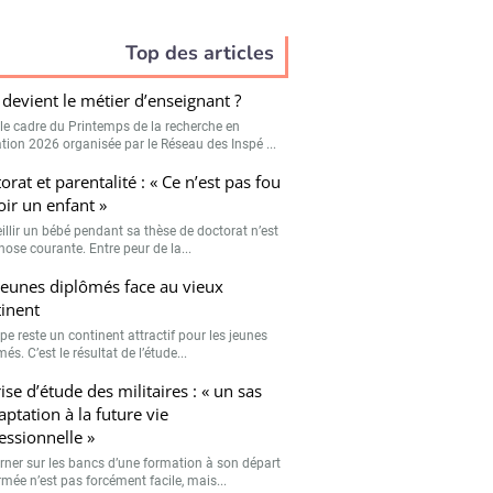
Top des articles
devient le métier d’enseignant ?
le cadre du Printemps de la recherche en
tion 2026 organisée par le Réseau des Inspé ...
orat et parentalité : « Ce n’est pas fou
oir un enfant »
illir un bébé pendant sa thèse de doctorat n’est
hose courante. Entre peur de la...
jeunes diplômés face au vieux
inent
pe reste un continent attractif pour les jeunes
és. C’est le résultat de l’étude...
ise d’étude des militaires : « un sas
aptation à la future vie
essionnelle »
rner sur les bancs d’une formation à son départ
rmée n’est pas forcément facile, mais...