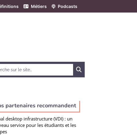
finitions
Métiers
Podcasts
Chercher
os partenaires recommandent
ual desktop infrastructure (VDI) : un
eau service pour les étudiants et les
pes