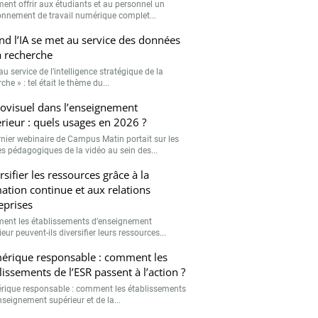
nt offrir aux étudiants et au personnel un
onnement de travail numérique complet...
d l’IA se met au service des données
a recherche
 au service de l’intelligence stratégique de la
che » : tel était le thème du...
ovisuel dans l’enseignement
rieur : quels usages en 2026 ?
rnier webinaire de Campus Matin portait sur les
s pédagogiques de la vidéo au sein des...
rsifier les ressources grâce à la
ation continue et aux relations
eprises
nt les établissements d’enseignement
eur peuvent-ils diversifier leurs ressources...
rique responsable : comment les
lissements de l’ESR passent à l’action ?
ique responsable : comment les établissements
nseignement supérieur et de la...