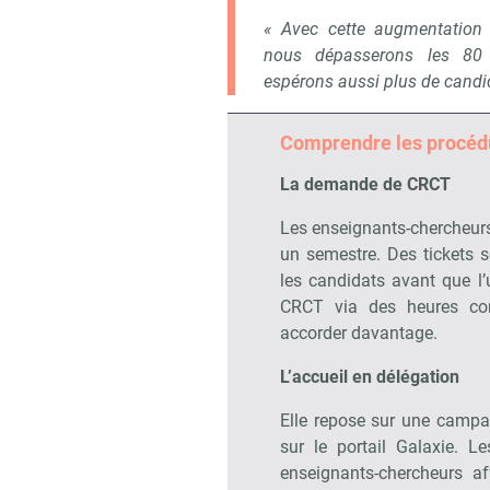
« Avec cette augmentation
nous dépasserons les 80
espérons aussi plus de candi
Comprendre les procéd
La demande de CRCT
Les enseignants-chercheur
un semestre. Des tickets s
les candidats avant que l’u
CRCT via des heures co
accorder davantage.
L’accueil en délégation
Elle repose sur une campa
sur le portail Galaxie. L
enseignants-chercheurs a