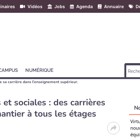
inaires
Vidéos
Jobs
Agenda
Annuaire
Dé
 CAMPUS
NUMÉRIQUE
e sa carrière dans l'enseignement supérieur.
et sociales : des carrières
N
hantier à tous les étages
Virt
nouv
équi