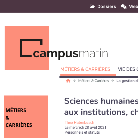
Dossiers
Web
MÉTIERS & CARRIÈRES
VIE DES
Métiers & Carrières
La gestion d
Sciences humaines 
aux institutions, c
MÉTIERS
&
Théo Haberbusch
CARRIÈRES
Le
mercredi 28 avril 2021
Personnels et statuts