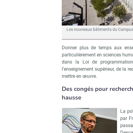
Les nouveaux bâtiments du Campus C
Donner plus de temps aux enseig
particulièrement en sciences huma
dans la Loi de programmation
l’enseignement supérieur, de la r
mettre en œuvre.
Des congés pour recherch
hausse
La po
par F
passa
Desca