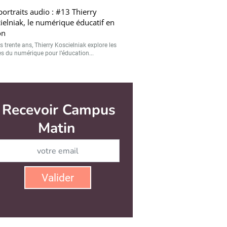
portraits audio : #13 Thierry
ielniak, le numérique éducatif en
on
 trente ans, Thierry Koscielniak explore les
s du numérique pour l’éducation...