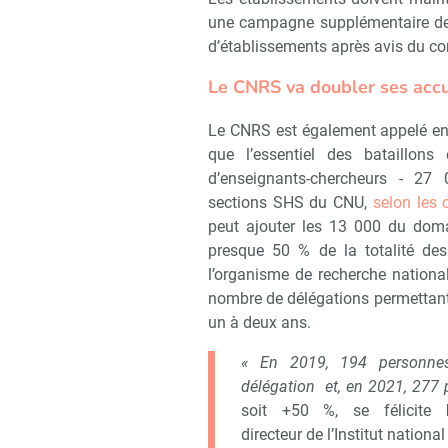
une campagne supplémentaire de 
d’établissements après avis du co
Le CNRS va doubler ses accu
Le CNRS est également appelé en r
que l’essentiel des bataillo
d’enseignants-chercheurs - 27
sections SHS du CNU,
selon les 
peut ajouter les 13 000 du domai
presque 50 % de la totalité des
l’organisme de recherche nationa
nombre de délégations permettant
un à deux ans.
« En 2019, 194 personnes
délégation et, en 2021, 277 p
Recevoir
soit +50 %, se félicite
directeur de l’Institut natio