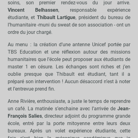
soins, son premier rendez-vous du jour arrive.
Vincent Belhassen
, responsable expérience
étudiante, et
Thibault Lartigue
, président du bureau de
l’humanitaire -muni du sweat de son association - ont un
ordre du jour chargé.
Au menu : la création d’une antenne Unicef portée par
TBS Education et une réflexion autour des missions
humanitaires que l’école peut proposer aux étudiants de
master 1 en césure. Les échanges sont riches et j’en
oublie presque que Thibault est étudiant, tant il a
préparé son intervention ! Aucun désaccord n’est à noter
et l’entrevue prend fin.
Anne Rivière, enthousiaste, a juste le temps de reprendre
un café. La matinée s’enchaine avec l’arrivée de
Jean-
François Salies
, directeur adjoint du programme grande
école, entré par la porte mitoyenne entre leurs deux
bureaux. Après un volet expérience étudiante, cette