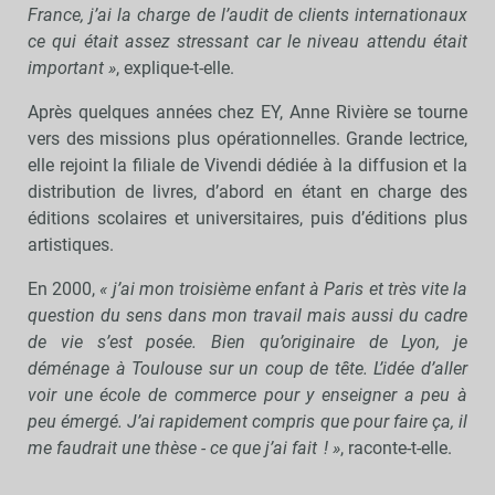
France, j’ai la charge de l’audit de clients internationaux
ce qui était assez stressant car le niveau attendu était
important »
, explique-t-elle.
Après quelques années chez EY, Anne Rivière se tourne
vers des missions plus opérationnelles. Grande lectrice,
elle rejoint la filiale de Vivendi dédiée à la diffusion et la
distribution de livres, d’abord en étant en charge des
éditions scolaires et universitaires, puis d’éditions plus
artistiques.
En 2000,
« j’ai mon troisième enfant à Paris et très vite la
question du sens dans mon travail mais aussi du cadre
de vie s’est posée. Bien qu’originaire de Lyon, je
déménage à Toulouse sur un coup de tête. L’idée d’aller
voir une école de commerce pour y enseigner a peu à
peu émergé. J’ai rapidement compris que pour faire ça, il
me faudrait une thèse - ce que j’ai fait ! »
, raconte-t-elle.