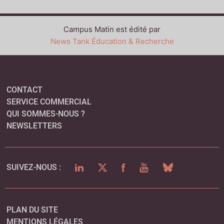
Campus Matin est édité par
News Tank Éducation & Recherche
CONTACT
SERVICE COMMERCIAL
QUI SOMMES-NOUS ?
NEWSLETTERS
LINKEDIN
TWITTER
FACEBOOK
YOUTUBE
BLUESKY
SUIVEZ-NOUS :
PLAN DU SITE
MENTIONS LÉGALES