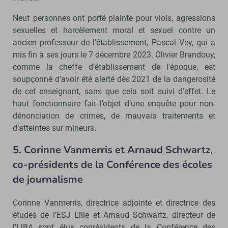
Neuf personnes ont porté plainte pour viols, agressions
sexuelles et harcèlement moral et sexuel contre un
ancien professeur de l’établissement, Pascal Vey, qui a
mis fin à ses jours le 7 décembre 2023. Olivier Brandouy,
comme la cheffe d’établissement de l’époque, est
soupçonné d’avoir été alerté dès 2021 de la dangerosité
de cet enseignant, sans que cela soit suivi d’effet. Le
haut fonctionnaire fait l’objet d’une enquête pour non-
dénonciation de crimes, de mauvais traitements et
d’atteintes sur mineurs.
5. Corinne Vanmerris et Arnaud Schwartz,
co-présidents de la Conférence des écoles
de journalisme
Corinne Vanmerris, directrice adjointe et directrice des
études de l’ESJ Lille et Arnaud Schwartz, directeur de
l’IJBA sont élus coprésidents de la Conférence des