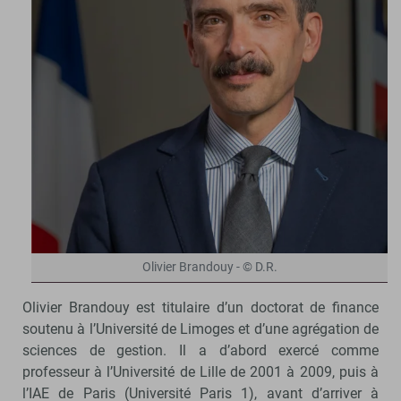
Olivier Brandouy - © D.R.
Olivier Brandouy est titulaire d’un doctorat de finance
soutenu à l’Université de Limoges et d’une agrégation de
sciences de gestion. Il a d’abord exercé comme
professeur à l’Université de Lille de 2001 à 2009, puis à
l’IAE de Paris (Université Paris 1), avant d’arriver à