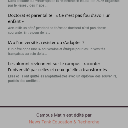
Dans le cadre du Printemps de la recherche en éducation 2026 organisée
par le Réseau des Inspé ...
Doctorat et parentalité : « Ce n’est pas fou d’avoir un
enfant »
Accueillir un bébé pendant sa thèse de doctorat n’est pas chose
courante. Entre peur de la...
IA à l’université : résister ou s’adapter ?
L’un développe une IA souveraine et éthique pour les universités
françaises au sein de la...
Les alumni reviennent sur le campus : raconter
l’université par celles et ceux qu’elle a transformés
Elles et ils ont quitté les amphithéâtres avec un diplôme, des souvenirs,
parfois des amitiés...
Campus Matin est édité par
News Tank Éducation & Recherche