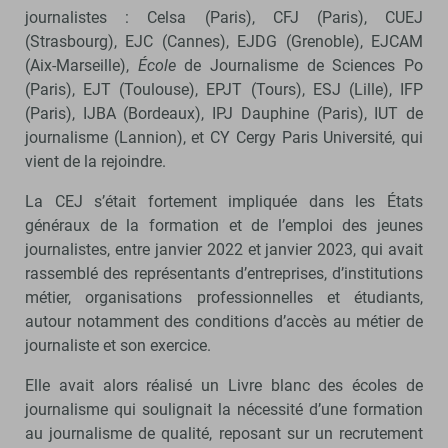
journalistes : Celsa (Paris), CFJ (Paris), CUEJ
(Strasbourg), EJC (Cannes), EJDG (Grenoble), EJCAM
(Aix-Marseille),
École
de Journalisme de Sciences Po
(Paris), EJT (Toulouse), EPJT (Tours), ESJ (Lille), IFP
(Paris), IJBA (Bordeaux), IPJ Dauphine (Paris), IUT de
journalisme (Lannion), et CY Cergy Paris Université, qui
vient de la rejoindre.
La CEJ s’était fortement impliquée dans les États
généraux de la formation et de l’emploi des jeunes
journalistes, entre janvier 2022 et janvier 2023, qui avait
rassemblé des représentants d’entreprises, d’institutions
métier, organisations professionnelles et étudiants,
autour notamment des conditions d’accès au métier de
journaliste et son exercice.
Elle avait alors réalisé un Livre blanc des écoles de
journalisme qui soulignait la nécessité d’une formation
au journalisme de qualité, reposant sur un recrutement