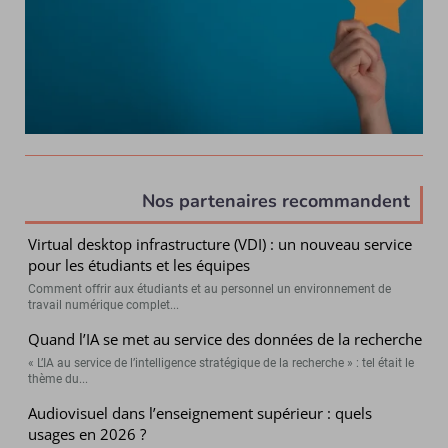
Nos partenaires recommandent
Virtual desktop infrastructure (VDI) : un nouveau service
pour les étudiants et les équipes
Comment offrir aux étudiants et au personnel un environnement de
travail numérique complet...
Quand l’IA se met au service des données de la recherche
« L’IA au service de l’intelligence stratégique de la recherche » : tel était le
thème du...
Audiovisuel dans l’enseignement supérieur : quels
usages en 2026 ?