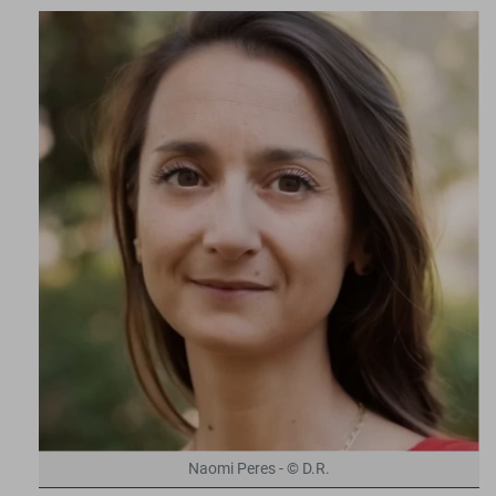
Naomi Peres - © D.R.