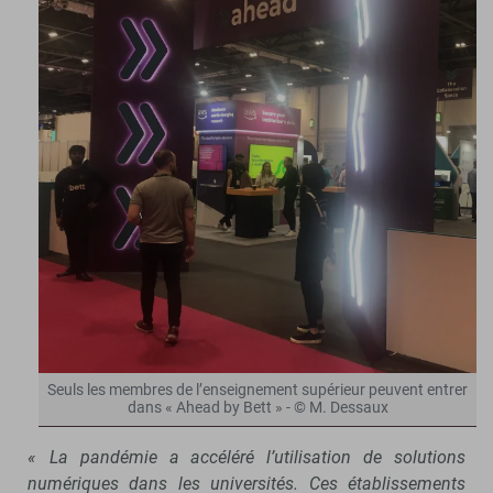
Seuls les membres de l’enseignement supérieur peuvent entrer
dans « Ahead by Bett » - © M. Dessaux
« La pandémie a accéléré l’utilisation de solutions
numériques dans les universités
. Ces établissements