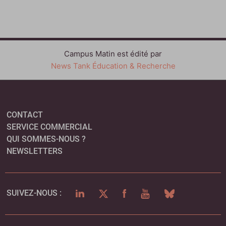
Campus Matin est édité par
News Tank Éducation & Recherche
CONTACT
SERVICE COMMERCIAL
QUI SOMMES-NOUS ?
NEWSLETTERS
LINKEDIN
TWITTER
FACEBOOK
YOUTUBE
BLUESKY
SUIVEZ-NOUS :