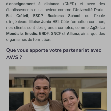
d’enseignement à distance
(CNED) et avec des
établissements du supérieur comme l’
Université Paris-
Est Créteil
,
ESCP Business School
ou l’école
d’ingénieurs lilloise
Junia HEI
. Côté formation continue,
nos clients sont des grands comptes, comme
Ag2r La
Mondiale
,
Enedis
,
GRDF
,
SNCF
et
Allianz
, ainsi que des
organismes de formation.
Que vous apporte votre partenariat avec
AWS ?