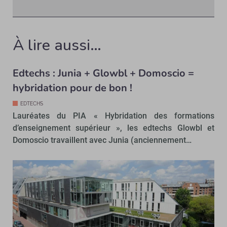
À lire aussi…
Edtechs : Junia + Glowbl + Domoscio =
hybridation pour de bon !
EDTECHS
Lauréates du PIA « Hybridation des formations
d’enseignement supérieur », les edtechs Glowbl et
Domoscio travaillent avec Junia (anciennement…