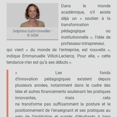
Dans le monde
académique, s’il existe
déjà un « soutien à la
transformation
pédagogique ou
Delphine Gatti-Urweiller -
© GEM
institutionnelle », l’idée de
professeur-intrapreneur,
qui vient « du monde de l’entreprise, est nouvelle »,
indique Emmanuelle Villiot-Leclercq. Pour elle, « cette
tendance n’en est qu’à ses débuts ».
« Les fonds
d’innovation pédagogiques existent depuis
plusieurs années, notamment dans le cadre des
Idex et autres financements soutenant les pratiques
innovantes, mais cela
ne transforme pas suffisamment la posture et le
positionnement de l’enseignant et ses pratiques au
sein de l’institution et auprès d’étudiants à long