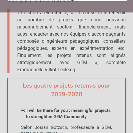
atmosphère de travail différente ».
« Le choix a été difficile, car il a aussi fallu réfléchir
au nombre de projets que nous pouvions
raisonnablement soutenir financièrement, mais
aussi encadrer avec nos équipes d’accompagnants
composés d’ingénieurs pédagogiques, conseillers
pédagogiques, experts en expérimentation, etc.
Finalement, les projets retenus sont alignés
stratégiquement avec GEM », complète
Emmanuelle Villiot-Leclercq.
Les quatre projets retenus pour
2019-2020
I will be there for you : meaningful projects
to strenghten GEM Community
Selon Josian Gotzsch, professeure à GEM,