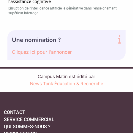
l’assistance cognitive
L’irruption de l’intelligence artificielle générative dans l’enseignement
supérieur interroge...
Une nomination ?
Cliquez ici pour l'annoncer
Campus Matin est édité par
News Tank Éducation & Recherche
CONTACT
SERVICE COMMERCIAL
QUI SOMMES-NOUS ?