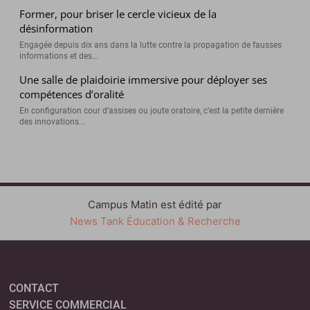
Former, pour briser le cercle vicieux de la
désinformation
Engagée depuis dix ans dans la lutte contre la propagation de fausses
informations et des...
Une salle de plaidoirie immersive pour déployer ses
compétences d’oralité
En configuration cour d’assises ou joute oratoire, c’est la petite dernière
des innovations...
Campus Matin est édité par
News Tank Éducation & Recherche
CONTACT
SERVICE COMMERCIAL