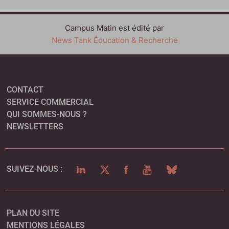
Campus Matin est édité par
News Tank Éducation & Recherche
CONTACT
SERVICE COMMERCIAL
QUI SOMMES-NOUS ?
NEWSLETTERS
LINKEDIN
TWITTER
FACEBOOK
YOUTUBE
BLUESKY
SUIVEZ-NOUS :
PLAN DU SITE
MENTIONS LÉGALES