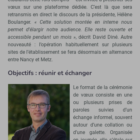
vœux sur une plateforme dédiée. C’est là que sera
retransmis en direct le discours de la présidente, Hélène
Boulanger.
« Cette solution montée en interne nous
permet d’élargir notre audience. Elle reste ouverte et
accessible pendant un mois »
, décrit
David Diné. Autre
nouveauté : l’opération habituellement sur plusieurs
sites de l’établissement se fera désormais en alternance
entre Nancy et Metz.
Objectifs : réunir et échanger
Le format de la cérémonie
de vœux consiste en une
ou plusieurs prises de
paroles suivies d’un
échange informel, souvent
autour d’une collation ou
d’une galette. Organisée
en journée, elle s’étale sur