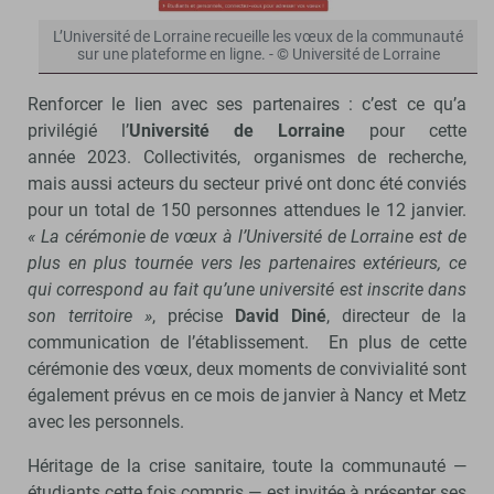
L’Université de Lorraine recueille les vœux de la communauté
sur une plateforme en ligne. - © Université de Lorraine
Renforcer le lien avec ses partenaires : c’est ce qu’a
privilégié l’
Université de Lorraine
pour cette
année 2023. Collectivités, organismes de recherche,
mais aussi acteurs du secteur privé ont donc été conviés
pour un total de 150 personnes attendues le 12 janvier.
« La cérémonie de vœux à l’Université de Lorraine est de
plus en plus tournée vers les partenaires extérieurs, ce
qui correspond au fait qu’une université est inscrite dans
son territoire »
, précise
David Diné
, directeur de la
communication de l’établissement. En plus de cette
cérémonie des vœux, deux moments de convivialité sont
également prévus en ce mois de janvier à Nancy et Metz
avec les personnels.
Héritage de la crise sanitaire, toute la communauté —
étudiants cette fois compris — est invitée à présenter ses