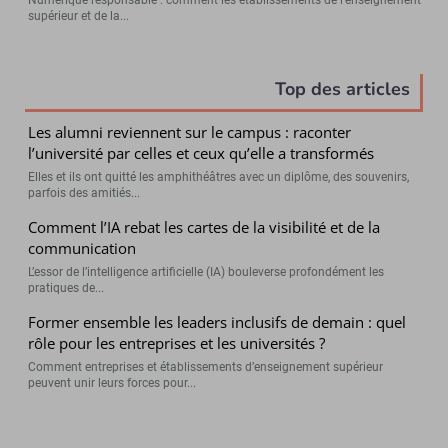
Numérique responsable : comment les établissements de l’enseignement
supérieur et de la...
Top des articles
Les alumni reviennent sur le campus : raconter
l’université par celles et ceux qu’elle a transformés
Elles et ils ont quitté les amphithéâtres avec un diplôme, des souvenirs,
parfois des amitiés...
Comment l’IA rebat les cartes de la visibilité et de la
communication
L’essor de l’intelligence artificielle (IA) bouleverse profondément les
pratiques de...
Former ensemble les leaders inclusifs de demain : quel
rôle pour les entreprises et les universités ?
Comment entreprises et établissements d’enseignement supérieur
peuvent unir leurs forces pour...