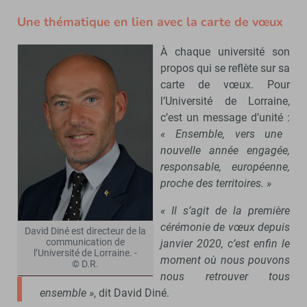
Une thématique en lien avec la carte de vœux
À chaque université son
propos qui se reflète sur sa
carte de vœux. Pour
l’Université de Lorraine,
c’est un message d’unité :
« Ensemble, vers une
nouvelle année engagée,
responsable, européenne,
proche des territoires. »
« Il s’agit de la première
cérémonie de vœux depuis
David Diné est directeur de la
communication de
janvier 2020, c’est enfin le
l’Université de Lorraine. -
moment où nous pouvons
© D.R.
nous retrouver tous
ensemble »
, dit David Diné.