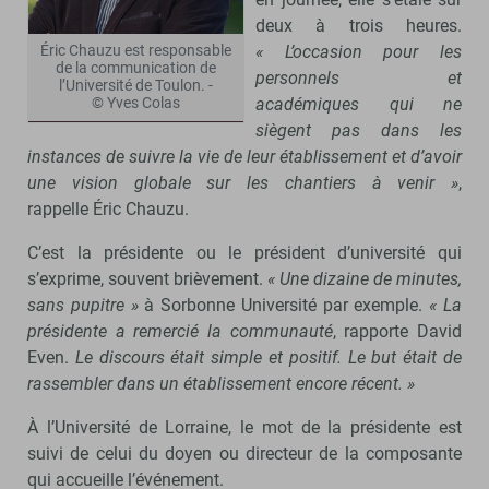
deux à trois heures.
« L’occasion pour les
Éric Chauzu est responsable
de la communication de
personnels et
l’Université de Toulon. -
académiques qui ne
© Yves Colas
siègent pas dans les
instances de suivre la vie de leur établissement et d’avoir
une vision globale sur les chantiers à venir »
,
rappelle Éric Chauzu.
C’est la présidente ou le président d’université qui
s’exprime, souvent brièvement.
« Une dizaine de minutes,
sans pupitre »
à Sorbonne Université par exemple.
« La
présidente a remercié la communauté
, rapporte David
Even.
Le discours était simple et positif. Le but était de
rassembler dans un établissement encore récent. »
À l’Université de Lorraine, le mot de la présidente est
suivi de celui du doyen ou directeur de la composante
qui accueille l’événement.