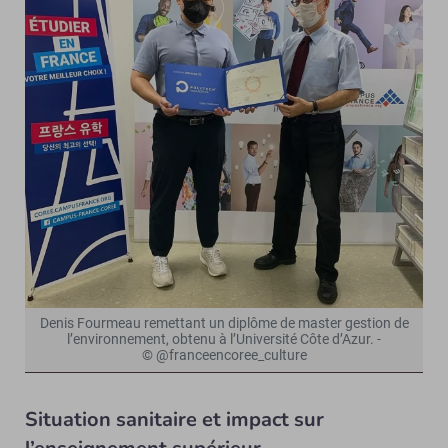
Denis Fourmeau remettant un diplôme de master gestion de
l’environnement, obtenu à l’Université Côte d’Azur. -
© @franceencoree_culture
Situation sanitaire et impact sur