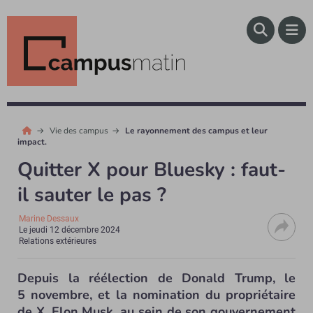
Vie des campus
Le rayonnement des campus et leur
impact.
Quitter X pour Bluesky : faut-
il sauter le pas ?
Marine Dessaux
Le
jeudi 12 décembre 2024
Relations extérieures
Depuis la réélection de Donald Trump, le
5 novembre, et la nomination du propriétaire
de X, Elon Musk, au sein de son gouvernement