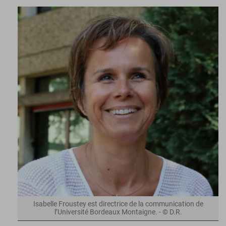
Isabelle Froustey est directrice de la communication de
l’Université Bordeaux Montaigne. - © D.R.