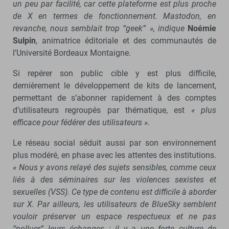
un peu par facilité, car cette plateforme est plus proche
de X en termes de fonctionnement. Mastodon, en
revanche, nous semblait trop “geek”
», indique
Noémie
Sulpin
, animatrice éditoriale et des communautés de
l’Université Bordeaux Montaigne.
Si repérer son public cible y est plus difficile,
dernièrement le développement de kits de lancement,
permettant de s’abonner rapidement à des comptes
d’utilisateurs regroupés par thématique, est
« plus
efficace pour fédérer des utilisateurs »
.
Le réseau social séduit aussi par son environnement
plus modéré, en phase avec les attentes des institutions.
« Nous y avons relayé des sujets sensibles, comme ceux
liés à des séminaires sur les violences sexistes et
sexuelles (VSS). Ce type de contenu est difficile à aborder
sur X. Par ailleurs, les utilisateurs de BlueSky semblent
vouloir préserver un espace respectueux et ne pas
“
polluer
”
leurs
échanges : il y a une forte culture de