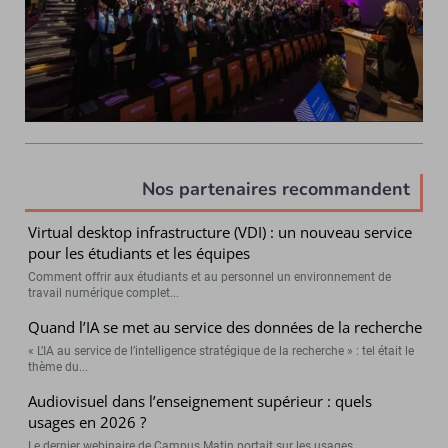
Nos partenaires recommandent
Virtual desktop infrastructure (VDI) : un nouveau service
pour les étudiants et les équipes
Comment offrir aux étudiants et au personnel un environnement de
travail numérique complet...
Quand l’IA se met au service des données de la recherche
« L’IA au service de l’intelligence stratégique de la recherche » : tel était le
thème du...
Audiovisuel dans l’enseignement supérieur : quels
usages en 2026 ?
Le dernier webinaire de Campus Matin portait sur les usages