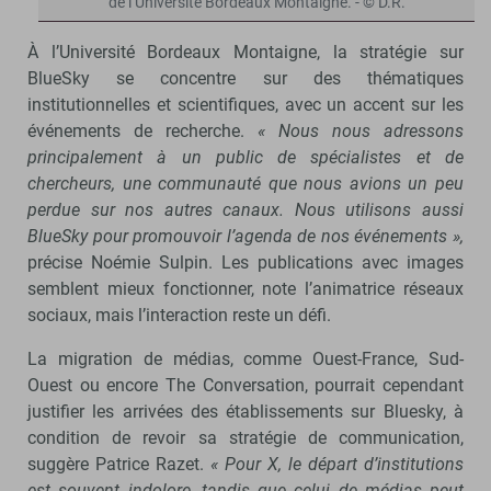
de l’Université Bordeaux Montaigne. - © D.R.
À l’Université Bordeaux Montaigne, la stratégie sur
BlueSky se concentre sur des thématiques
institutionnelles et scientifiques, avec un accent sur les
événements de recherche.
« Nous nous adressons
principalement à un public de spécialistes et de
chercheurs, une communauté que nous avions un peu
perdue sur nos autres canaux. Nous utilisons aussi
BlueSky pour promouvoir l’agenda de nos événements »,
précise Noémie Sulpin. Les publications avec images
semblent mieux fonctionner, note l’animatrice réseaux
sociaux, mais l’interaction reste un défi.
La migration de médias, comme Ouest-France, Sud-
Ouest ou encore The Conversation, pourrait cependant
justifier les arrivées des établissements sur Bluesky, à
condition de revoir sa stratégie de communication,
suggère Patrice Razet.
« Pour X, le départ d’institutions
est souvent indolore, tandis que celui de médias peut