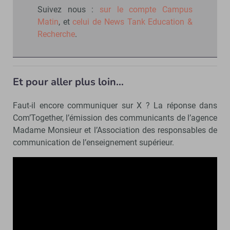
Suivez nous :
sur le compte Campus
Matin
, et
celui de News Tank Education &
Recherche
.
Et pour aller plus loin…
Faut-il encore communiquer sur X ? La réponse dans
Com’Together, l’émission des communicants de l’agence
Madame Monsieur et l’Association des responsables de
communication de l’enseignement supérieur.