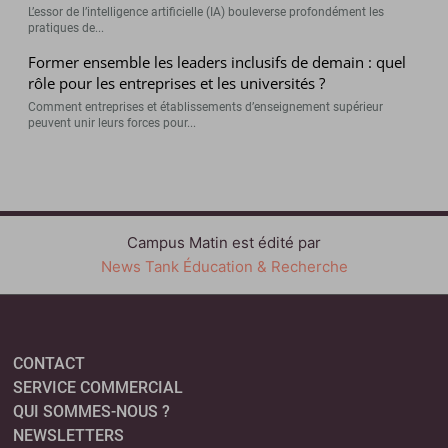
L’essor de l’intelligence artificielle (IA) bouleverse profondément les
pratiques de...
Former ensemble les leaders inclusifs de demain : quel
rôle pour les entreprises et les universités ?
Comment entreprises et établissements d’enseignement supérieur
peuvent unir leurs forces pour...
Campus Matin est édité par
News Tank Éducation & Recherche
CONTACT
SERVICE COMMERCIAL
QUI SOMMES-NOUS ?
NEWSLETTERS