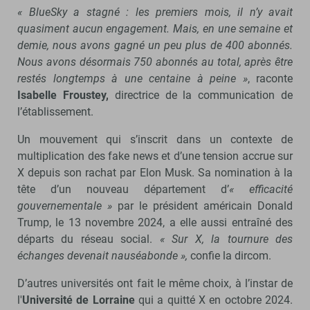
« BlueSky a stagné : les premiers mois, il n’y avait
quasiment aucun engagement. Mais, en une semaine et
demie, nous avons gagné un peu plus de 400 abonnés.
Nous avons désormais 750 abonnés au total, après être
restés longtemps à une centaine à peine »
, raconte
Isabelle Froustey,
directrice de la communication de
l’établissement.
Un mouvement qui s’inscrit dans un contexte de
multiplication des fake news et d’une tension accrue sur
X depuis son rachat par Elon Musk. Sa nomination à la
tête d’un nouveau département d’
« efficacité
gouvernementale »
par le président américain Donald
Trump, le 13 novembre 2024, a elle aussi entraîné des
départs du réseau social.
« Sur X, la tournure des
échanges devenait nauséabonde »,
confie la dircom.
D’autres universités ont fait le même choix, à l’instar de
l'
Université de Lorraine
qui a quitté X en octobre 2024.