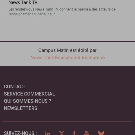
News Tank TV
Les rendez-vous News Tank TV donnent la parole à des acteurs de
l’enseignement supérieur sur...
Campus Matin est édité par
News Tank Éducation & Recherche
CONTACT
SERVICE COMMERCIAL
QUI SOMMES-NOUS ?
NEWSLETTERS
LINKEDIN
TWITTER
FACEBOOK
YOUTUBE
BLUESKY
SUIVEZ-NOUS :