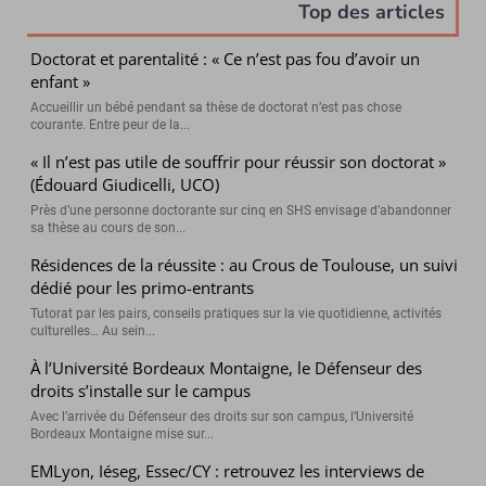
Top des articles
Doctorat et parentalité : « Ce n’est pas fou d’avoir un
enfant »
Accueillir un bébé pendant sa thèse de doctorat n’est pas chose
courante. Entre peur de la...
« Il n’est pas utile de souffrir pour réussir son doctorat »
(Édouard Giudicelli, UCO)
Près d’une personne doctorante sur cinq en SHS envisage d’abandonner
sa thèse au cours de son...
Résidences de la réussite : au Crous de Toulouse, un suivi
dédié pour les primo-entrants
Tutorat par les pairs, conseils pratiques sur la vie quotidienne, activités
culturelles… Au sein...
À l’Université Bordeaux Montaigne, le Défenseur des
droits s’installe sur le campus
Avec l’arrivée du Défenseur des droits sur son campus, l’Université
Bordeaux Montaigne mise sur...
EMLyon, Iéseg, Essec/CY : retrouvez les interviews de