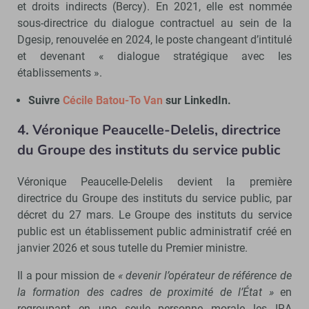
et droits indirects (Bercy). En 2021, elle est nommée
sous-directrice du dialogue contractuel au sein de la
Dgesip, renouvelée en 2024, le poste changeant d’intitulé
et devenant « dialogue stratégique avec les
établissements ».
Suivre
Cécile Batou-To Van
sur LinkedIn.
4. Véronique Peaucelle-Delelis, directrice
du Groupe des instituts du service public
Véronique Peaucelle-Delelis devient la première
directrice du Groupe des instituts du service public, par
décret du 27 mars. Le Groupe des instituts du service
public est un établissement public administratif créé en
janvier 2026 et sous tutelle du Premier ministre.
Il a pour mission de
« devenir l’opérateur de référence de
la formation des cadres de proximité de l’État »
en
regroupant en une seule personne morale les IRA