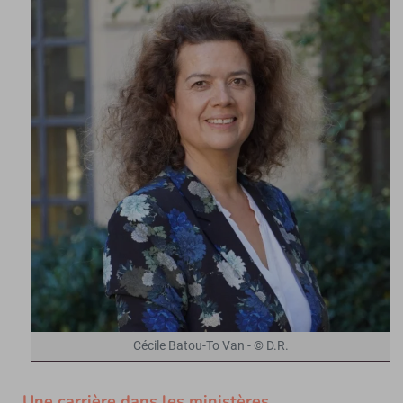
Cécile Batou-To Van - © D.R.
Une carrière dans les ministères