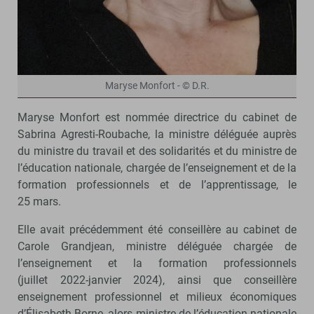
Maryse Monfort - © D.R.
Maryse Monfort est nommée directrice du cabinet de
Sabrina Agresti-Roubache, la ministre déléguée auprès
du ministre du travail et des solidarités et du ministre de
l’éducation nationale, chargée de l’enseignement et de la
formation professionnels et de l’apprentissage, le
25 mars.
Elle avait précédemment été conseillère au cabinet de
Carole Grandjean, ministre déléguée chargée de
l’enseignement et la formation professionnels
(juillet 2022-janvier 2024), ainsi que conseillère
enseignement professionnel et milieux économiques
d’Élisabeth Borne, alors ministre de l’éducation nationale