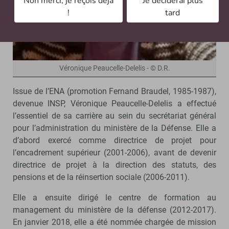
Non merci, je reçois déjà
Je déciderai plus
!
tard
Véronique Peaucelle-Delelis - © D.R.
Issue de l’ENA (promotion Fernand Braudel, 1985-1987),
devenue INSP, Véronique Peaucelle-Delelis a effectué
l’essentiel de sa carrière au sein du secrétariat général
pour l’administration du ministère de la Défense. Elle a
d’abord exercé comme directrice de projet pour
l’encadrement supérieur (2001-2006), avant de devenir
directrice de projet à la direction des statuts, des
pensions et de la réinsertion sociale (2006-2011).
Elle a ensuite dirigé le centre de formation au
management du ministère de la défense (2012-2017).
En janvier 2018, elle a été nommée chargée de mission