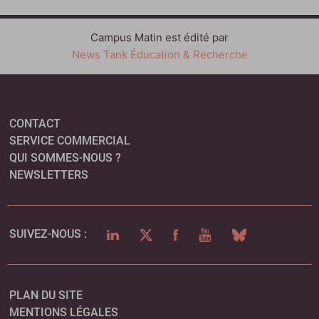
Campus Matin est édité par
News Tank Éducation & Recherche
CONTACT
SERVICE COMMERCIAL
QUI SOMMES-NOUS ?
NEWSLETTERS
LINKEDIN
TWITTER
FACEBOOK
YOUTUBE
BLUESKY
SUIVEZ-NOUS :
PLAN DU SITE
MENTIONS LÉGALES