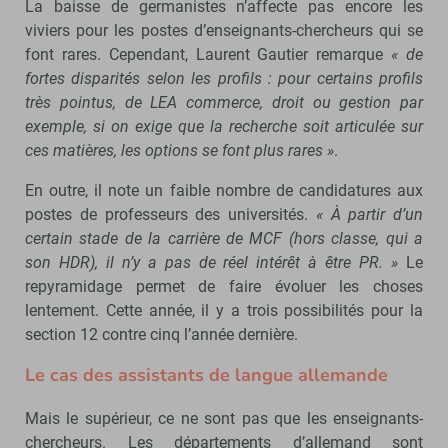
La baisse de germanistes n’affecte pas encore les
viviers pour les postes d’enseignants-chercheurs qui se
font rares. Cependant, Laurent Gautier remarque
« de
fortes disparités selon les profils : pour certains profils
très pointus, de LEA commerce, droit ou gestion par
exemple, si on exige que la recherche soit articulée sur
ces matières, les options se font plus rares »
.
En outre, il note un faible nombre de candidatures aux
postes de professeurs des universités.
« À partir d’un
certain stade de la carrière de MCF (hors classe, qui a
son HDR), il n’y a pas de réel intérêt à être PR. »
Le
repyramidage permet de faire évoluer les choses
lentement. Cette année, il y a trois possibilités pour la
section 12 contre cinq l’année dernière.
Le cas des assistants de langue allemande
Mais le supérieur, ce ne sont pas que les enseignants-
chercheurs. Les départements d’allemand sont