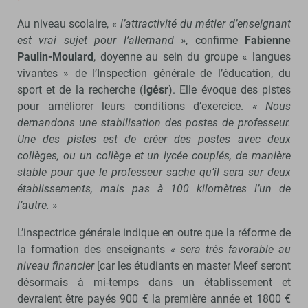
Au niveau scolaire,
« l’attractivité du métier d’enseignant
est vrai sujet pour l’allemand »
, confirme
Fabienne
Paulin-Moulard
, doyenne au sein du groupe « langues
vivantes » de l’Inspection générale de l’éducation, du
sport et de la recherche (
Igésr
). Elle évoque des pistes
pour améliorer leurs conditions d’exercice.
« Nous
demandons une stabilisation des postes de professeur.
Une des pistes est de créer des postes avec deux
collèges, ou un collège et un lycée couplés, de manière
stable pour que le professeur sache qu’il sera sur deux
établissements, mais pas à 100 kilomètres l’un de
l’autre. »
L’inspectrice générale indique en outre que la réforme de
la formation des enseignants
« sera très favorable au
niveau financier
[car les étudiants en master Meef seront
désormais à mi-temps dans un établissement et
devraient être payés 900 € la première année et 1800 €