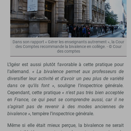
Dans son rapport « Gérer les enseignants autrement », la Cour
des Comptes recommande la bivalence en collège. - © Cour
des comptes
L’Igésr est aussi plutôt favorable à cette pratique pour
l’allemand.
« La bivalence permet aux professeurs de
diversifier leur activité et d’avoir un peu plus de variété
dans ce qu’ils font »
, souligne l’inspectrice générale.
Cependant, cette pratique
« n’est pas très bien acceptée
en France, ce qui peut se comprendre aussi, car il ne
s’agirait pas de revenir à des modes anciennes de
bivalence »
, tempère l’inspectrice générale.
Même si elle était mieux perçue, la bivalence ne serait