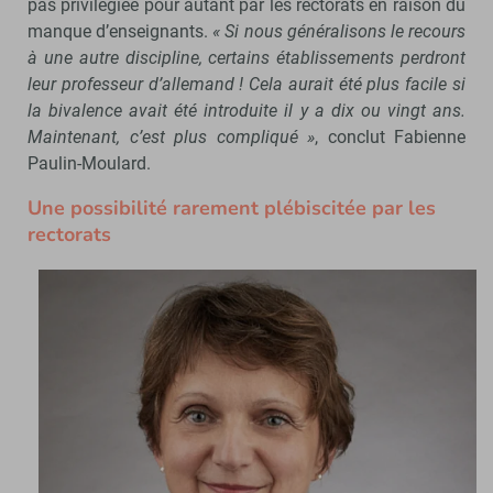
pas privilégiée pour autant par les rectorats en raison du
manque d’enseignants.
« Si nous généralisons le recours
à une autre discipline, certains établissements perdront
leur professeur d’allemand ! Cela aurait été plus facile si
la bivalence avait été introduite il y a dix ou vingt ans.
Maintenant, c’est plus compliqué »
, conclut Fabienne
Paulin-Moulard.
Une possibilité rarement plébiscitée par les
rectorats