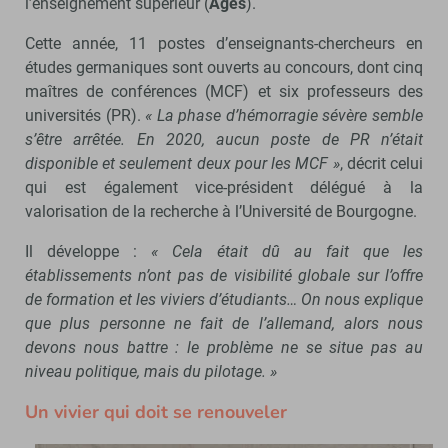
l’enseignement supérieur (
Ages
).
Cette année, 11 postes d’enseignants-chercheurs en
études germaniques sont ouverts au concours, dont cinq
maîtres de conférences (MCF) et six professeurs des
universités (PR).
« La phase d’hémorragie sévère semble
s’être arrêtée. En 2020, aucun poste de PR n’était
disponible et seulement deux pour les MCF »
, décrit celui
qui est également vice-président délégué à la
valorisation de la recherche à l’Université de Bourgogne.
Il développe :
« Cela était dû au fait que les
établissements n’ont pas de visibilité globale sur l’offre
de formation et les viviers d’étudiants… On nous explique
que plus personne ne fait de l’allemand, alors nous
devons nous battre : le problème ne se situe pas au
niveau politique, mais du pilotage. »
Un vivier qui doit se renouveler