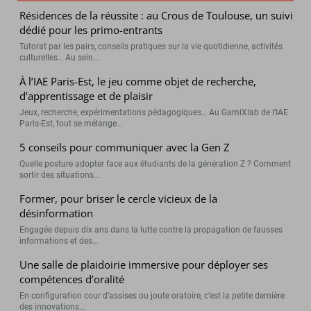
Résidences de la réussite : au Crous de Toulouse, un suivi
dédié pour les primo-entrants
Tutorat par les pairs, conseils pratiques sur la vie quotidienne, activités
culturelles… Au sein...
À l’IAE Paris-Est, le jeu comme objet de recherche,
d’apprentissage et de plaisir
Jeux, recherche, expérimentations pédagogiques… Au GamiXlab de l’IAE
Paris-Est, tout se mélange...
5 conseils pour communiquer avec la Gen Z
Quelle posture adopter face aux étudiants de la génération Z ? Comment
sortir des situations...
Former, pour briser le cercle vicieux de la
désinformation
Engagée depuis dix ans dans la lutte contre la propagation de fausses
informations et des...
Une salle de plaidoirie immersive pour déployer ses
compétences d’oralité
En configuration cour d’assises ou joute oratoire, c’est la petite dernière
des innovations...