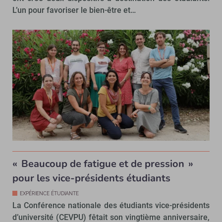
L’un pour favoriser le bien-être et…
« Beaucoup de fatigue et de pression »
pour les vice-présidents étudiants
EXPÉRIENCE ÉTUDIANTE
La Conférence nationale des étudiants vice-présidents
d’université (CEVPU) fêtait son vingtième anniversaire,