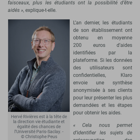
faisceaux, plus les étudiants ont la possibilité d’être
aidés »
, explique-t-elle.
L’an dernier, les étudiants
de son établissement ont
obtenu en moyenne
200 euros d’aides
identifiées par la
plateforme. Si les données
des utilisateurs sont
confidentielles, Klaro
envoie une synthèse
anonymisée à ses clients
pour leur présenter les plus
demandées et les étapes
pour obtenir les aides.
Hervé Rivières est à la tête de
la direction vie étudiante et
« Cela nous permet
égalité des chances de
l’Université Paris-Saclay. -
d’identifier les sujets de
© Christophe Peus