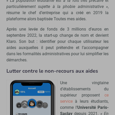
« La population étudiante est à la fois très précaire et
particulièrement sujette à la phobie administrative »
,
résume le chef d’entreprise qui a créé en 2019 la
plateforme alors baptisée Toutes mes aides.
Après une levée de fonds de 3 millions d’euros en
septembre 2022, la start-up change de nom et devient
Klaro. Son but : identifier pour chaque utilisateur les
aides auxquelles il peut prétendre et l’accompagner
dans les formalités administratives pour lui simplifier les
démarches.
Lutter contre le non-recours aux aides
Une vingtaine
d’établissements du
supérieur proposent
ce
service
à leurs étudiants,
comme l’
Université Paris-
Saclay
depuis 2021.
« En