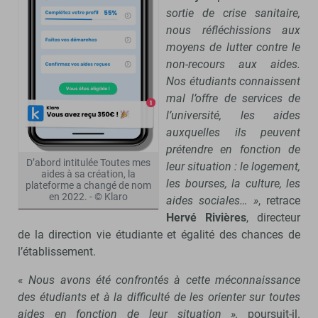
sortie de crise sanitaire,
nous réfléchissions aux
moyens de lutter contre le
non-recours aux aides.
Nos étudiants connaissent
mal l’offre de services de
l’université, les aides
auxquelles ils peuvent
prétendre en fonction de
D’abord intitulée Toutes mes
leur situation : le logement,
aides à sa création, la
les bourses, la culture, les
plateforme a changé de nom
en 2022. - © Klaro
aides sociales… »
, retrace
Hervé Rivières
, directeur
de la direction vie étudiante et égalité des chances de
l’établissement.
«
Nous avons été confrontés à cette méconnaissance
des étudiants et à la difficulté de les orienter sur toutes
aides en fonction de leur situation »,
poursuit-il.