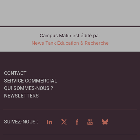
Campus Matin est édité par
News Tank Éducation & Recherche
CONTACT
SERVICE COMMERCIAL
QUI SOMMES-NOUS ?
NEWSLETTERS
LINKEDIN
TWITTER
FACEBOOK
YOUTUBE
BLUESKY
SUIVEZ-NOUS :