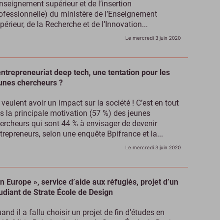
enseignement supérieur et de l’insertion
ofessionnelle) du ministère de l’Enseignement
périeur, de la Recherche et de l’Innovation...
Le mercredi 3 juin 2020
entrepreneuriat deep tech, une tentation pour les
unes chercheurs ?
s veulent avoir un impact sur la société ! C’est en tout
s la principale motivation (57 %) des jeunes
ercheurs qui sont 44 % à envisager de devenir
trepreneurs, selon une enquête Bpifrance et la...
Le mercredi 3 juin 2020
In Europe », service d’aide aux réfugiés, projet d’un
udiant de Strate École de Design
and il a fallu choisir un projet de fin d’études en