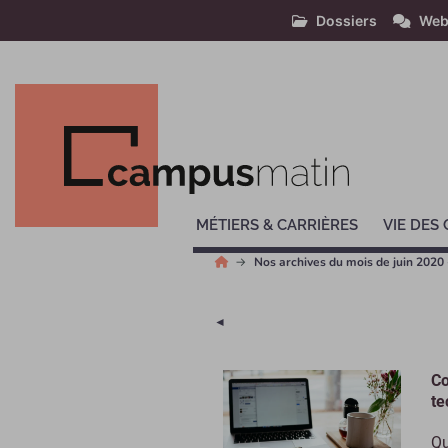
Dossiers
Web
MÉTIERS & CARRIÈRES
VIE DES
Nos archives du mois de juin 2020
Page précédente
◄
Co
te
Qu