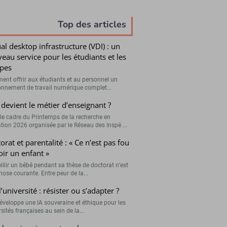
Top des articles
ual desktop infrastructure (VDI) : un
eau service pour les étudiants et les
pes
nt offrir aux étudiants et au personnel un
onnement de travail numérique complet...
devient le métier d’enseignant ?
le cadre du Printemps de la recherche en
tion 2026 organisée par le Réseau des Inspé ...
orat et parentalité : « Ce n’est pas fou
oir un enfant »
illir un bébé pendant sa thèse de doctorat n’est
hose courante. Entre peur de la...
l’université : résister ou s’adapter ?
développe une IA souveraine et éthique pour les
sités françaises au sein de la...