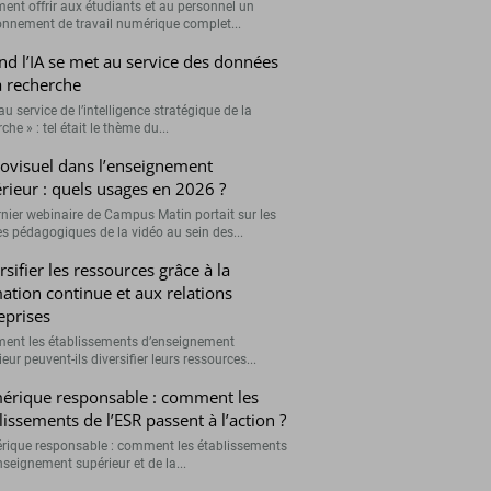
nt offrir aux étudiants et au personnel un
onnement de travail numérique complet...
d l’IA se met au service des données
a recherche
 au service de l’intelligence stratégique de la
che » : tel était le thème du...
ovisuel dans l’enseignement
rieur : quels usages en 2026 ?
rnier webinaire de Campus Matin portait sur les
s pédagogiques de la vidéo au sein des...
rsifier les ressources grâce à la
ation continue et aux relations
eprises
nt les établissements d’enseignement
eur peuvent-ils diversifier leurs ressources...
rique responsable : comment les
lissements de l’ESR passent à l’action ?
ique responsable : comment les établissements
nseignement supérieur et de la...