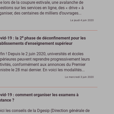
e lors de la coupure estivale, une avalanche de
estions sur les services en ligne, des « drive » à
ganiser, des centaines de milliers d’ouvrages...
Le jeudi 4 juin 2020
e
vid-19 : la 2
phase de déconfinement pour les
ablissements d’enseignement supérieur
fin ! Depuis le 2 juin 2020, universités et écoles
périeures peuvent reprendre progressivement leurs
tivités, conformément aux annonces du Premier
nistre le 28 mai dernier. En voici les modalités...
Le mercredi 3 juin 2020
vid-19 : comment organiser les examens à
stance ?
ici les conseils de la Dgesip (Direction générale de