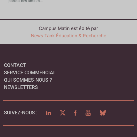
parfois des amitiés...
Campus Matin est édité par
News Tank Éducation & Recherche
CONTACT
SERVICE COMMERCIAL
QUI SOMMES-NOUS ?
NEWSLETTERS
LINKEDIN
TWITTER
FACEBOOK
YOUTUBE
BLUESKY
SUIVEZ-NOUS :