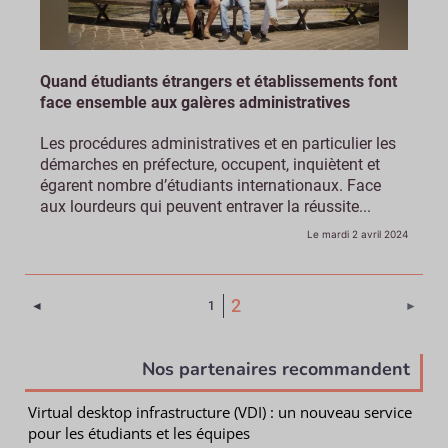
Quand étudiants étrangers et établissements font
face ensemble aux galères administratives
Les procédures administratives et en particulier les
démarches en préfecture, occupent, inquiètent et
égarent nombre d’étudiants internationaux. Face
aux lourdeurs qui peuvent entraver la réussite...
Le mardi 2 avril 2024
(Page courante)
2
Page précédente
Page 
◄
1
►
Nos partenaires recommandent
Virtual desktop infrastructure (VDI) : un nouveau service
pour les étudiants et les équipes