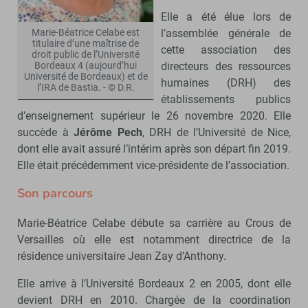
Elle a été élue lors de
l’assemblée générale de
Marie-Béatrice Celabe est
titulaire d’une maîtrise de
cette association des
droit public de l’Université
directeurs des ressources
Bordeaux 4 (aujourd’hui
Université de Bordeaux) et de
humaines (DRH) des
l’IRA de Bastia. - © D.R.
établissements publics
d’enseignement supérieur le 26 novembre 2020. Elle
succède à
Jérôme Pech
, DRH de l’Université de Nice,
dont elle avait assuré l’intérim après son départ fin 2019.
Elle était précédemment vice-présidente de l’association.
Son parcours
Marie-Béatrice Celabe débute sa carrière au Crous de
Versailles où elle est notamment directrice de la
résidence universitaire Jean Zay d’Anthony.
Elle arrive à l’Université Bordeaux 2 en 2005, dont elle
devient DRH en 2010. Chargée de la coordination