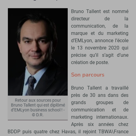
Bruno Tallent est nommé
directeur de la
communication, de la
marque et du marketing
d’EMLyon, annonce l’école
le 13 novembre 2020 qui
précise qu’il s’agit d’une
création de poste.
Son parcours
Bruno Tallent a travaillé
près de 30 ans dans des
Retour aux sources pour
grands groupes de
Bruno Tallent qui est diplômé
communication et de
d’EMLyon business school ! -
© D.R.
marketing internationaux.
Après six années chez
BDDP puis quatre chez Havas, il rejoint TBWA\France