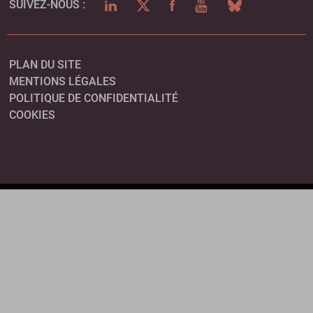
LINKEDIN
TWITTER
FACEBOOK
YOUTUBE
BLUESKY
SUIVEZ-NOUS :
PLAN DU SITE
MENTIONS LÉGALES
POLITIQUE DE CONFIDENTIALITÉ
COOKIES