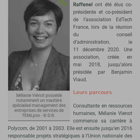
Raffenel
ont été élus co-
présidente et co-président
de l’association EdTech
France, lors de la réunion
du conseil
d’administration, le
11 décembre 2020. Une
association, créée en
mai 2018, jusqu’alors
présidée par Benjamin
Viaud.
Leurs parcours
Mélanie Viénot possède
notamment un mastère
Consultante en ressources
spécialisé management des
entreprises de services de
humaines, Mélanie Vienot
l’EMLyon - © D.R.
commence sa carrière à
Polycom, de 2001 à 2003. Elle est ensuite jusqu’en 2016
responsable projets stratégiques à l’Union nationale des