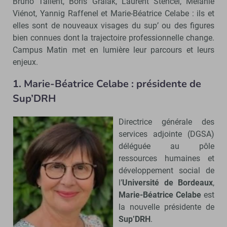
Bruno Tallent, Boris Gralak, Laurent Stencel, Mélanie
Viénot, Yannig Raffenel et Marie-Béatrice Celabe : ils et
elles sont de nouveaux visages du sup’ ou des figures
bien connues dont la trajectoire professionnelle change.
Campus Matin met en lumière leur parcours et leurs
enjeux.
1. Marie-Béatrice Celabe : présidente de
Sup’DRH
Directrice générale des
services adjointe (DGSA)
déléguée au pôle
ressources humaines et
développement social de
l’
Université de Bordeaux
,
Marie-Béatrice Celabe
est
la nouvelle présidente de
Sup’DRH
.