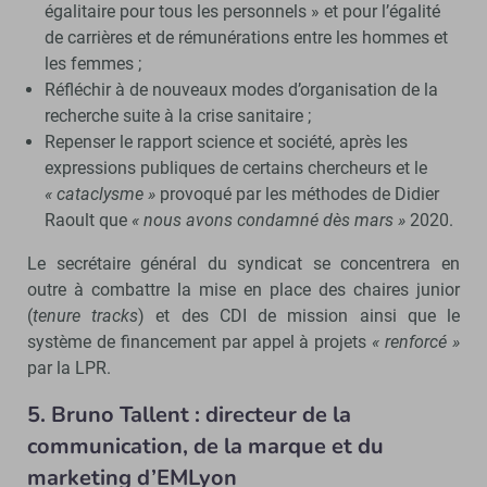
égalitaire pour tous les personnels » et pour l’égalité
de carrières et de rémunérations entre les hommes et
les femmes ;
Réfléchir à de nouveaux modes d’organisation de la
recherche suite à la crise sanitaire ;
Repenser le rapport science et société, après les
expressions publiques de certains chercheurs et le
« cataclysme »
provoqué par les méthodes de Didier
Raoult que
« nous avons condamné dès mars »
2020.
Le secrétaire général du syndicat se concentrera en
outre à combattre la mise en place des chaires junior
(
tenure tracks
) et des CDI de mission ainsi que le
système de financement par appel à projets
« renforcé »
par la LPR.
5. Bruno Tallent : directeur de la
communication, de la marque et du
marketing d’EMLyon