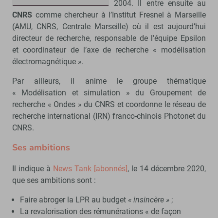
2004. Il entre ensuite au
CNRS
comme chercheur à l’Institut Fresnel à Marseille
(AMU, CNRS, Centrale Marseille) où il est aujourd’hui
directeur de recherche, responsable de l’équipe Epsilon
et coordinateur de l’axe de recherche « modélisation
électromagnétique ».
Par ailleurs, il anime le groupe thématique
« Modélisation et simulation » du Groupement de
recherche « Ondes » du CNRS et coordonne le réseau de
recherche international (IRN) franco-chinois Photonet du
CNRS.
Ses ambitions
Il indique à
News Tank [abonnés]
, le 14 décembre 2020,
que ses ambitions sont :
Faire abroger la LPR au budget
« insincère »
;
La revalorisation des rémunérations « de façon