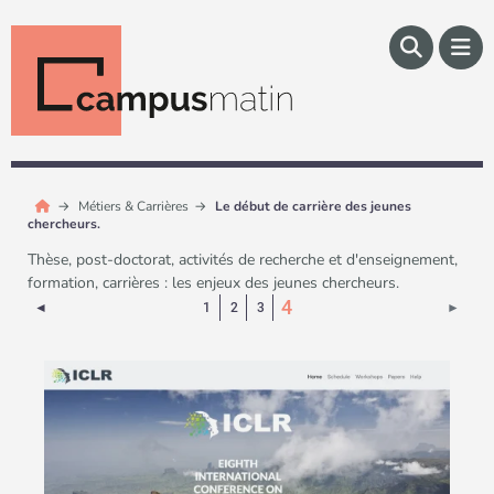
Métiers & Carrières
Le début de carrière des jeunes
chercheurs.
Thèse, post-doctorat, activités de recherche et d'enseignement,
formation, carrières : les enjeux des jeunes chercheurs.
(Page courante)
4
Page précédente
Page 
◄
1
2
3
►