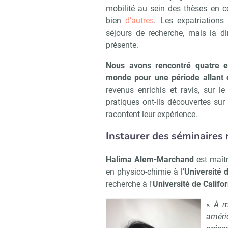
mobilité au sein des thèses en co
bien
d’autres
. Les expatriation
séjours de recherche, mais la 
présente.
Nous avons rencontré quatre en
monde pour une période allant 
revenus enrichis et ravis, sur 
pratiques ont-ils découvertes sur
racontent leur expérience.
Instaurer des séminaires 
Halima Alem-Marchand
est maîtr
en physico-chimie à l’
Université 
recherche à l'
Université de Califor
«
À m
améri