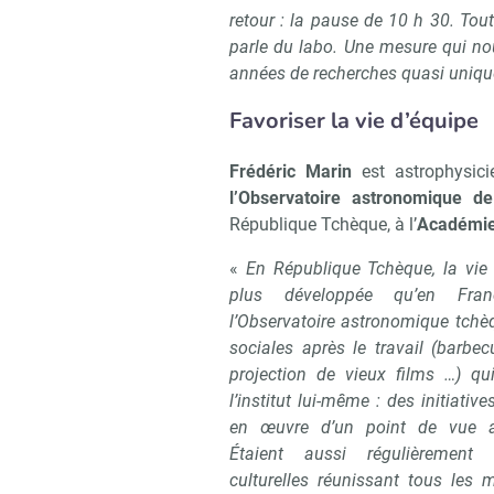
retour : la pause de 10 h 30. Tout
parle du labo. Une mesure qui nou
années de recherches quasi unique
Favoriser la vie d’équipe
Frédéric Marin
est astrophysic
l’Observatoire astronomique d
République Tchèque, à l’
Académie
«
En République Tchèque, la vie 
plus développée qu’en Franc
l’Observatoire astronomique tchèq
sociales après le travail (barbec
projection de vieux films …) qu
l’institut lui-même : des initiati
en œuvre d’un point de vue ad
Étaient aussi régulièrement 
culturelles réunissant tous les 