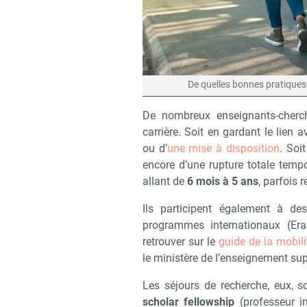
De quelles bonnes pratiques é
De nombreux enseignants-cherch
carrière. Soit en gardant le lien 
ou d’
une mise à disposition
. Soi
encore d’une rupture totale tempor
allant de
6 mois à 5 ans
, parfois 
Ils participent également à de
programmes internationaux (E
retrouver sur le
guide de la mobil
le ministère de l’enseignement supé
Les séjours de recherche, eux, 
scholar fellowship
(professeur in