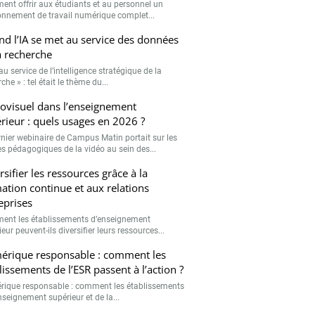
nt offrir aux étudiants et au personnel un
onnement de travail numérique complet...
d l’IA se met au service des données
a recherche
 au service de l’intelligence stratégique de la
che » : tel était le thème du...
ovisuel dans l’enseignement
rieur : quels usages en 2026 ?
rnier webinaire de Campus Matin portait sur les
s pédagogiques de la vidéo au sein des...
rsifier les ressources grâce à la
ation continue et aux relations
eprises
nt les établissements d’enseignement
eur peuvent-ils diversifier leurs ressources...
rique responsable : comment les
lissements de l’ESR passent à l’action ?
ique responsable : comment les établissements
nseignement supérieur et de la...