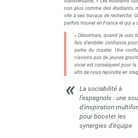
transversalité. «
Les étudiants tut
non plus comme des étudiants, m
vite à ses travaux de recherche. 
parfois trouver en France et qui a 
« Désormais, quand je suis fa
fais d’emblée confiance pour 
sortie du master. Une confi
n’avions pas de jeunes gravi
vivier est conséquent pour la 
afin de nous rejoindre en stag
La sociabilité à
l’espagnole : une so
d’inspiration multif
pour booster les
synergies d’équipe