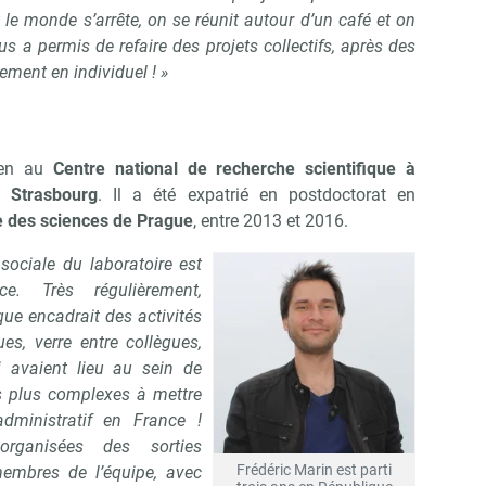
 le monde s’arrête, on se réunit autour d’un café et on
s a permis de refaire des projets collectifs, après des
ment en individuel ! »
ien au
Centre national de recherche scientifique à
e Strasbourg
. Il a été expatrié en postdoctorat en
 des sciences de Prague
, entre 2013 et 2016.
sociale du laboratoire est
e. Très régulièrement,
ue encadrait des activités
ues, verre entre collègues,
i avaient lieu au sein de
ves plus complexes à mettre
ministratif en France !
organisées des sorties
Frédéric Marin est parti
membres de l’équipe, avec