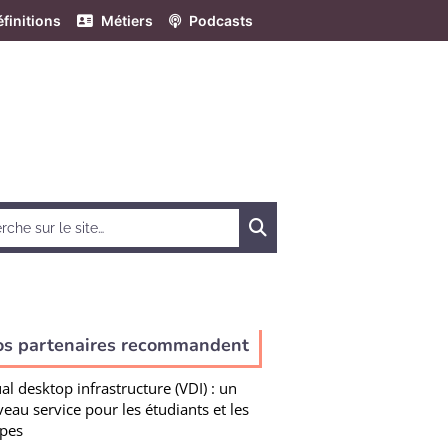
finitions
Métiers
Podcasts
Chercher
os partenaires recommandent
ual desktop infrastructure (VDI) : un
eau service pour les étudiants et les
pes