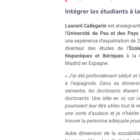
Intégrer les étudiants à 
Laurent Callegarin
est enseignant-
l’
Université de Pau et des Pays
une expérience d’expatriation de 
directeur des études de l
’Éco
hispaniques et ibériques
à la C
Madrid en Espagne.
«
J’ai été profondément séduit et i
à l’espagnole. Dans sa dimensi
semestre, les doctorants étaient 
doctorants. Une idée en or, car c
pourraient leur être utiles tout le r
une sorte d’audace et je n’hésit
trouver la personne adéquate pour 
Autre dimension de la sociabilit