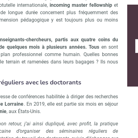
tutelle internationale,
incoming master fellowship
et
s de longue durée concernent plus fréquemment des
dimension pédagogique y est toujours plus ou moins
seignants-chercheurs, partis aux quatre coins du
de quelques mois à plusieurs années. Tous
en sont
le plan professionnel comme humain. Quelles bonnes
 le terrain et ramenées dans leurs bagages ? Ils nous
réguliers avec les doctorants
esse de conférences habilitée à diriger des recherches
de Lorraine
. En 2019, elle est partie six mois en séjour
nie
, aux États-Unis.
on retour, j’ai ainsi dupliqué, avec profit, la pratique
caine d’organiser des séminaires réguliers de