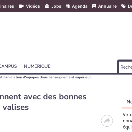
inaires
Vidéos
Jobs
Agenda
Annuaire
Dé
 CAMPUS
NUMÉRIQUE
et l'animation d'équipes dans l'enseignement supérieur.
iennent avec des bonnes
N
 valises
Virt
nouv
équi