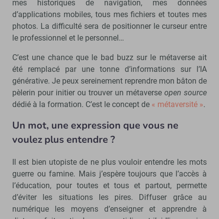
mes historiques de navigation, mes données
d’applications mobiles, tous mes fichiers et toutes mes
photos. La difficulté sera de positionner le curseur entre
le professionnel et le personnel…
C’est une chance que le bad buzz sur le métaverse ait
été remplacé par une tonne d’informations sur l’IA
générative. Je peux sereinement reprendre mon bâton de
pèlerin pour initier ou trouver un métaverse
open source
dédié à la formation. C’est le concept de
« métaversité »
.
Un mot, une expression que vous ne
voulez plus entendre ?
Il est bien utopiste de ne plus vouloir entendre les mots
guerre ou famine. Mais j’espère toujours que l’accès à
l’éducation, pour toutes et tous et partout, permette
d’éviter les situations les pires. Diffuser grâce au
numérique les moyens d’enseigner et apprendre à