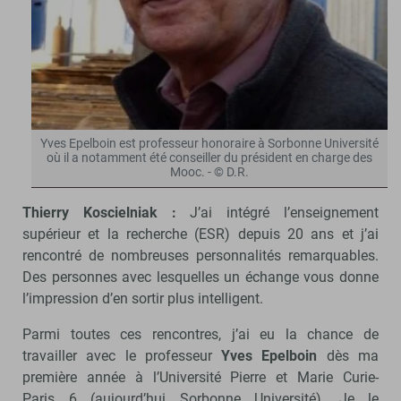
Yves Epelboin est professeur honoraire à Sorbonne Université
où il a notamment été conseiller du président en charge des
Mooc. - © D.R.
Thierry Koscielniak :
J’ai intégré l’enseignement
supérieur et la recherche (ESR) depuis 20 ans et j’ai
rencontré de nombreuses personnalités remarquables.
Des personnes avec lesquelles un échange vous donne
l’impression d’en sortir plus intelligent.
Parmi toutes ces rencontres, j’ai eu la chance de
travailler avec le professeur
Yves Epelboin
dès ma
première année à l’Université Pierre et Marie Curie-
Paris 6 (aujourd’hui Sorbonne Université). Je le