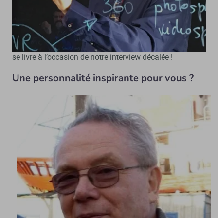
Thierry Koscielniak est convaincu par le concept de
« métaversité » (open-source pour l’enseignement). - © D.R.
Le directeur national du numérique au Conservatoire
national des Arts et Métiers (Cnam), Thierry Koscielniak
se livre à l’occasion de notre interview décalée !
Une personnalité inspirante pour vous ?