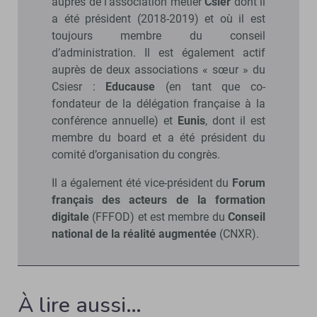
auprès de l’association métier
Csier
dont il
a été président (2018-2019) et où il est
toujours membre du conseil
d’administration. Il est également actif
auprès de deux associations « sœur » du
Csiesr :
Educause
(en tant que co-
fondateur de la délégation française à la
conférence annuelle) et
Eunis
, dont il est
membre du board et a été président du
comité d’organisation du congrès.
Il a également été vice-président du
Forum
français des acteurs de la formation
digitale
(FFFOD) et est membre du
Conseil
national de la réalité augmentée
(CNXR).
À lire aussi…