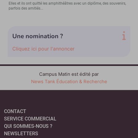
Elles et ils ont quitté les amphithéâtres avec un diplôme, des souvenirs,
parfois des amitiés...
Une nomination ?
Cliquez ici pour l'annoncer
Campus Matin est édité par
News Tank Éducation & Recherche
CONTACT
SERVICE COMMERCIAL
QUI SOMMES-NOUS ?
NEWSLETTERS