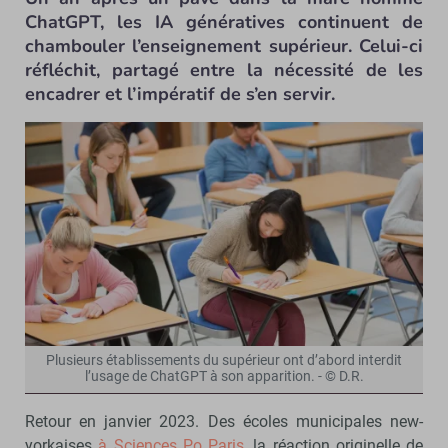
ChatGPT, les IA génératives continuent de
chambouler l’enseignement supérieur. Celui-ci
réfléchit, partagé entre la nécessité de les
encadrer et l’impératif de s’en servir.
Plusieurs établissements du supérieur ont d’abord interdit
l’usage de ChatGPT à son apparition. - © D.R.
Retour en janvier 2023. Des écoles municipales new-
yorkaises
à Sciences Po Paris
, la réaction originelle de