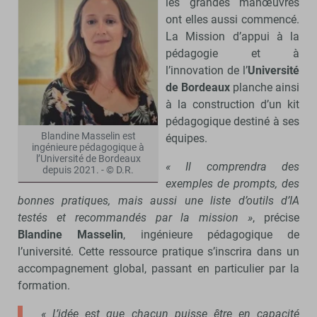
les grandes manœuvres
ont elles aussi commencé.
La Mission d’appui à la
pédagogie et à
l’innovation de l’
Université
de Bordeaux
planche ainsi
à la construction d’un kit
pédagogique destiné à ses
Blandine Masselin est
équipes.
ingénieure pédagogique à
l’Université de Bordeaux
« Il comprendra des
depuis 2021. - © D.R.
exemples de prompts, des
bonnes pratiques, mais aussi une liste d’outils d’IA
testés et recommandés par la mission »
, précise
Blandine Masselin
, ingénieure pédagogique de
l’université. Cette ressource pratique s’inscrira dans un
accompagnement global, passant en particulier par la
formation.
« L’idée est que chacun puisse être en capacité