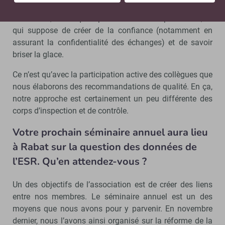
principales de travail ce sont les entretiens et les
interviews ; il faut qu’on puisse « ouvrir les placards », ce
qui suppose de créer de la confiance (notamment en
assurant la confidentialité des échanges) et de savoir
briser la glace.
Ce n’est qu’avec la participation active des collègues que
nous élaborons des recommandations de qualité. En ça,
notre approche est certainement un peu différente des
corps d’inspection et de contrôle.
Votre prochain séminaire annuel aura lieu
à Rabat sur la question des données de
l’ESR. Qu’en attendez-vous ?
Un des objectifs de l’association est de créer des liens
entre nos membres. Le séminaire annuel est un des
moyens que nous avons pour y parvenir. En novembre
dernier, nous l’avons ainsi organisé sur la réforme de la