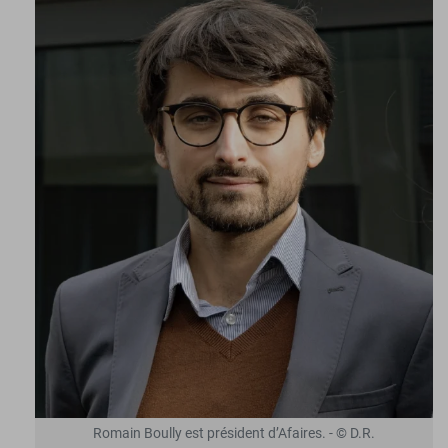
Romain Boully est président d’Afaires. - © D.R.