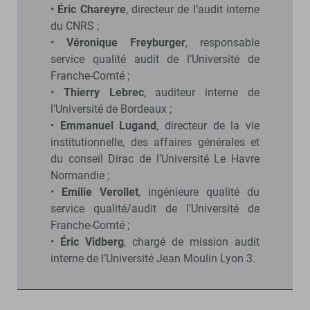
•
Éric Chareyre
, directeur de l’audit interne
du CNRS ;
•
Véronique Freyburger
, responsable
service qualité audit de l’Université de
Franche-Comté ;
•
Thierry Lebrec
, auditeur interne de
l’Université de Bordeaux ;
•
Emmanuel Lugand
, directeur de la vie
institutionnelle, des affaires générales et
du conseil Dirac de l’Université Le Havre
Normandie ;
•
Emilie Verollet
, ingénieure qualité du
service qualité/audit de l’Université de
Franche-Comté ;
•
Éric Vidberg
, chargé de mission audit
interne de l’Université Jean Moulin Lyon 3.