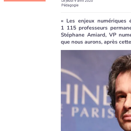
Le
jeudi 9 avril 2020
Pédagogie
« Les enjeux numériques é
1 115 professeurs permanen
Stéphane Amiard, VP numér
que nous aurons, après cette 