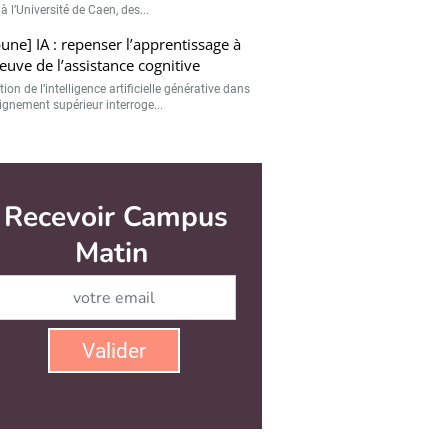
 à l’Université de Caen, des...
bune] IA : repenser l’apprentissage à
reuve de l’assistance cognitive
ption de l’intelligence artificielle générative dans
ignement supérieur interroge...