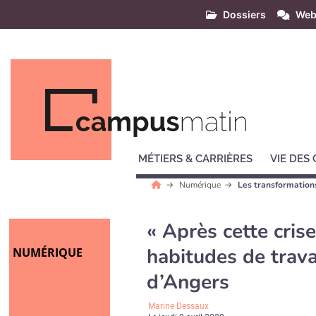
Dossiers
Web
MÉTIERS & CARRIÈRES
VIE DES
Numérique
Les transformation
« Après cette cris
habitudes de trava
NUMÉRIQUE
d’Angers
Marine Dessaux