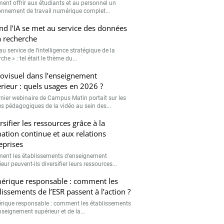
nt offrir aux étudiants et au personnel un
onnement de travail numérique complet...
d l’IA se met au service des données
a recherche
 au service de l’intelligence stratégique de la
che » : tel était le thème du...
ovisuel dans l’enseignement
rieur : quels usages en 2026 ?
rnier webinaire de Campus Matin portait sur les
s pédagogiques de la vidéo au sein des...
rsifier les ressources grâce à la
ation continue et aux relations
eprises
nt les établissements d’enseignement
eur peuvent-ils diversifier leurs ressources...
rique responsable : comment les
lissements de l’ESR passent à l’action ?
ique responsable : comment les établissements
nseignement supérieur et de la...