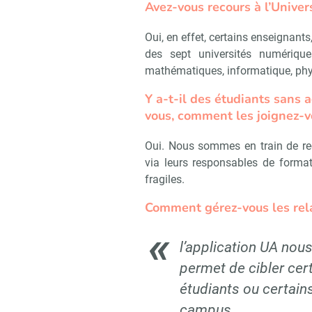
Avez-vous recours à l’Univer
Oui, en effet, certains enseignants
des sept universités numériqu
mathématiques, informatique, physi
Y a-t-il des étudiants sans 
vous, comment les joignez-v
Oui. Nous sommes en train de rec
via leurs responsables de formati
fragiles.
Comment gérez-vous les rela
l’application UA nou
permet de cibler cer
étudiants ou certain
campus