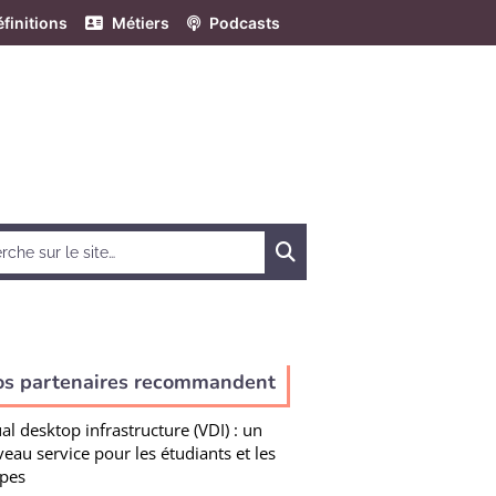
finitions
Métiers
Podcasts
Chercher
os partenaires recommandent
ual desktop infrastructure (VDI) : un
eau service pour les étudiants et les
pes