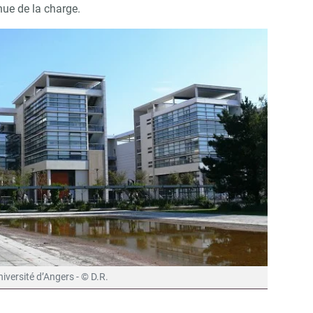
nue de la charge.
niversité d’Angers - © D.R.