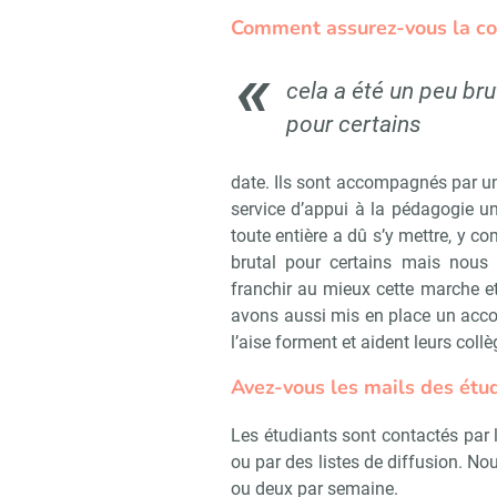
Comment
assurez-vous la c
cela a été un peu bru
pour certains
date. Ils sont accompagnés par u
service d’appui à la pédagogie un
toute entière a dû s’y mettre, y c
brutal pour certains mais nou
franchir au mieux cette marche et
avons aussi mis en place un acco
l’aise forment et aident leurs coll
Avez-vous les mails des étud
Les étudiants sont contactés par 
Recevoir
ou par des listes de diffusion. N
ou deux par semaine.