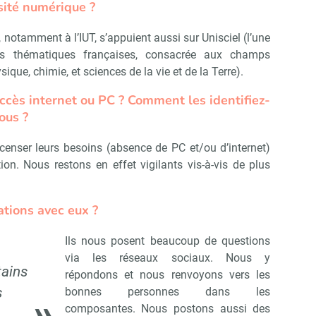
sité numérique ?
, notamment à l’IUT, s’appuient aussi sur Unisciel (l’une
es thématiques françaises, consacrée aux champs
que, chimie, et sciences de la vie et de la Terre).
accès internet ou PC ? Comment les identifiez-
ous ?
enser leurs besoins (absence de PC et/ou d’internet)
on. Nous restons en effet vigilants vis-à-vis de plus
tions avec eux ?
Ils nous posent beaucoup de questions
s
via les réseaux sociaux. Nous y
tains
répondons et nous renvoyons vers les
s
bonnes personnes dans les
composantes. Nous postons aussi des