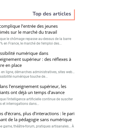
Top des articles
 complique l’entrée des jeunes
ômés sur le marché du travail
 que le chômage repasse au-dessus de la barre
 % en France, le marché de l’emploi des...
ssibilité numérique dans
seignement supérieur : des réflexes à
re en place
 en ligne, démarches administratives, sites web…
ssibilité numérique touche de...
 dans l’enseignement supérieur, les
iants ont déjà un temps d’avance
que l’intelligence artificielle continue de susciter
s et interrogations dans...
s d’écrans, plus d’interactions : le pari
ant de la pédagogie sans numérique
e game, théâtre-forum, pratiques artisanales… À