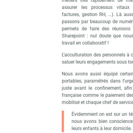
métiers très rapidement de ma
assurer les processus vitaux 
factures, gestion RH, …). Là aus
passons par beaucoup de numériqu
permets de faire des réunion
Sharepoint : nul doute que nous
travail en collaboratif !
L’acculturation des personnels à 
saluer leurs engagements sous tou
Nous avons aussi équipé certain
portables, paramétrés dans l’urg
juste avant le confinement, afin
française comme le paiement des
mobilisé et chaque chef de service
Évidemment on est sur un tél
nous avons bien conscience
leurs enfants à leur domicile.