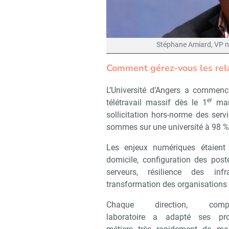
Stéphane Amiard, VP n
Comment gérez-vous les rela
L’Université d’Angers a commen
er
télétravail massif dès le 1
mars
sollicitation hors-norme des se
sommes sur une université à 98 % 
Les enjeux numériques étaient
domicile, configuration des pos
serveurs, résilience des infr
transformation des organisations e
Chaque direction, compo
laboratoire a adapté ses pr