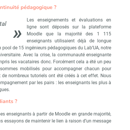
ontinuité pédagogique ?
Les enseignements et évaluations en
tal
ligne sont déposés sur la plateforme
Moodle que la majorité des 1 115
enseignants utilisaient déjà de longue
n pool de 15 ingénieurs pédagogiques du Lab’UA, notre
iversitaire. Avec la crise, la communauté enseignante
ompris les vacataires donc. Forcément cela a été un peu
s sommes mobilisés pour accompagner chacun pour
 de nombreux tutoriels ont été créés à cet effet. Nous
mpagnement par les pairs : les enseignants les plus à
ègues.
iants ?
les enseignants à partir de Moodle en grande majorité,
Abonnez-vous à notre newslett
 Campus Matin
ous essayons de maintenir le lien à raison d’un message